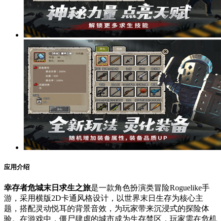
应用介绍
幸存者危城末日求生之旅
是一款角色扮演类冒险Roguelike手
游，采用横版2D卡通风格设计，以世界末日生存为核心主
题，搭配灵动悦耳的背景音效，为玩家带来沉浸式的探险体
验。在游戏中，僵尸肆虐的城市成为生存禁区，玩家需在危机