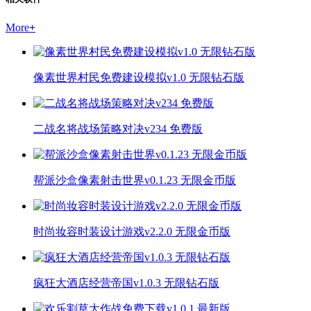
More
+
像素世界村民免费建设模拟v1.0 无限钻石版
二战名将战场策略对决v234 免费版
帮派沙盒像素射击世界v0.1.23 无限金币版
时尚妆容时装设计游戏v2.2.0 无限金币版
疯狂大酒店经营帝国v1.0.3 无限钻石版