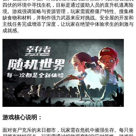
四伏的环境中寻找生机，目标是通过援助人员的直升机逃离险
境。游戏强调策略与资源管理，玩家需观察僵尸特性、搜集稀
缺食物和材料，并制作强力武器来应对挑战。安全屋的开发和
主线任务完成增添了深度，让玩家在绝望中体验求生的刺激与
成就感。
游戏核心说明：
面对丧尸充斥的末日都市，玩家需在危机中顽强生存。每只丧