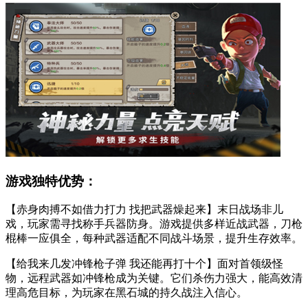
游戏独特优势：
【赤身肉搏不如借力打力 找把武器燥起来】末日战场非儿
戏，玩家需寻找称手兵器防身。游戏提供多样近战武器，刀枪
棍棒一应俱全，每种武器适配不同战斗场景，提升生存效率。
【给我来几发冲锋枪子弹 我还能再打十个】面对首领级怪
物，远程武器如冲锋枪成为关键。它们杀伤力强大，能高效清
理高危目标，为玩家在黑石城的持久战注入信心。