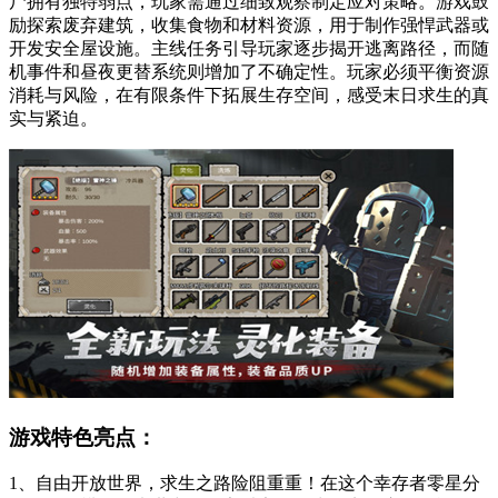
尸拥有独特弱点，玩家需通过细致观察制定应对策略。游戏鼓
励探索废弃建筑，收集食物和材料资源，用于制作强悍武器或
开发安全屋设施。主线任务引导玩家逐步揭开逃离路径，而随
机事件和昼夜更替系统则增加了不确定性。玩家必须平衡资源
消耗与风险，在有限条件下拓展生存空间，感受末日求生的真
实与紧迫。
游戏特色亮点：
1、自由开放世界，求生之路险阻重重！在这个幸存者零星分