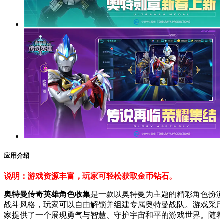
应用介绍
说明：游戏资源丰富，玩家可轻松获取金币钻石。
奥特曼传奇英雄角色收集
是一款以奥特曼为主题的精彩角色扮
战斗风格，玩家可以自由解锁并组建专属奥特曼战队。游戏采
家提供了一个展现勇气与智慧、守护宇宙和平的游戏世界。随