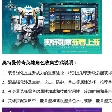
奥特曼传奇英雄角色收集游戏说明：
1、装备强化是提升战力的重要途径，特别是彩装升级后能获
2、源晶强化涉及生命、攻击、防御、暴击等属性选择，推荐
3、变身器选择需考虑属性加成和技能实用性，冷却时间和暴
4、英雄搭配策略中，能量型和速度型角色不可或缺；能量型