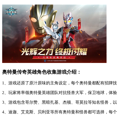
奥特曼传奇英雄角色收集游戏介绍：
1、游戏还原了原汁原味的主角设定，每个奥特曼都配有招牌
2、玩家将率领奥特曼英雄团队对抗怪兽大军，保卫地球，体
3、游戏包含哥尔赞、黑暗扎基、杰顿、哥莫拉等知名怪兽，
4、迪迦、艾克斯、贝利亚等所有奥特曼和怪兽都可选择，每