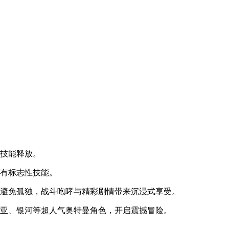
性技能释放。
都有标志性技能。
式避免孤独，战斗咆哮与精彩剧情带来沉浸式享受。
利亚、银河等超人气奥特曼角色，开启震撼冒险。