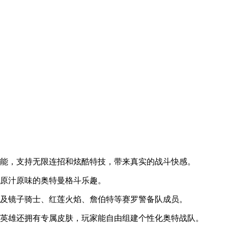
技能，支持无限连招和炫酷特技，带来真实的战斗快感。
验原汁原味的奥特曼格斗乐趣。
以及镜子骑士、红莲火焰、詹伯特等赛罗警备队成员。
个英雄还拥有专属皮肤，玩家能自由组建个性化奥特战队。