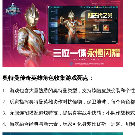
奥特曼传奇英雄角色收集游戏亮点：
1、游戏包含大量熟悉的奥特曼类型，支持炫酷皮肤变装和个
2、玩家指挥奥特曼英雄协作对抗怪物，保卫地球，每个角色
3、无限连招搭配超炫特技，提供真实战斗快感；小队作战模
4、游戏融合经典与新元素，玩家可化身梦比优斯、迪迦、贝