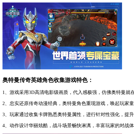
奥特曼传奇英雄角色收集游戏特色：
1、游戏采用3D高清电影级画质，代入感极强，仿佛奥特曼就
2、忠实还原传奇动漫经典，奥特曼角色重现游戏，唤起玩家
3、玩家通过收集卡牌熟悉奥特曼属性，进行针对性强化，提
4、动作设计华丽炫酷，战斗场景畅快淋漓，丰富玩家的对战