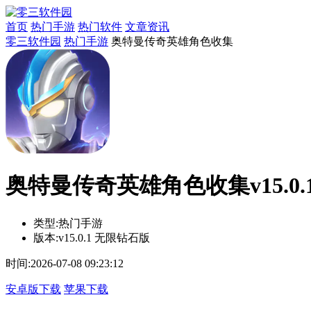
首页
热门手游
热门软件
文章资讯
零三软件园
热门手游
奥特曼传奇英雄角色收集
奥特曼传奇英雄角色收集v15.0.
类型:
热门手游
版本:
v15.0.1 无限钻石版
时间:
2026-07-08 09:23:12
安卓版下载
苹果下载