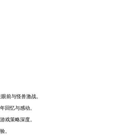
在眼前与怪兽激战。
童年回忆与感动。
升游戏策略深度。
体验。