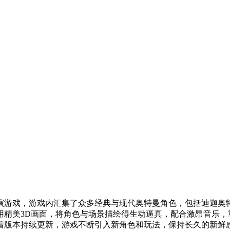
演游戏，游戏内汇集了众多经典与现代奥特曼角色，包括迪迦奥
用精美3D画面，将角色与场景描绘得生动逼真，配合激昂音乐，
着版本持续更新，游戏不断引入新角色和玩法，保持长久的新鲜