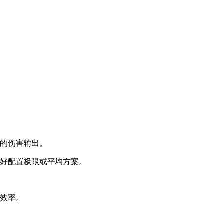
中的伤害输出。
喜好配置极限或平均方案。
体效率。