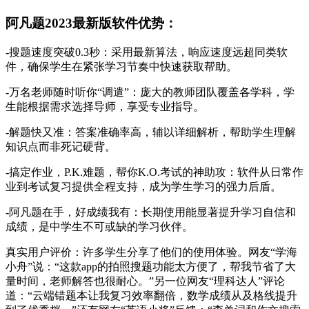
阿凡题2023最新版软件优势：
-搜题速度突破0.3秒：采用最新算法，响应速度远超同类软
件，确保学生在紧张学习节奏中快速获取帮助。
-万名老师随时听你“调遣”：庞大的教师团队覆盖各学科，学
生能根据需求选择导师，享受专业指导。
-解题快又准：答案准确率高，辅以详细解析，帮助学生理解
知识点而非死记硬背。
-搞定作业，P.K.难题，帮你K.O.考试的神助攻：软件从日常作
业到考试复习提供全程支持，成为学生学习的强力后盾。
-阿凡题在手，好成绩我有：长期使用能显著提升学习自信和
成绩，是中学生不可或缺的学习伙伴。
真实用户评价：许多学生分享了他们的使用体验。网友“学海
小舟”说：“这款app的拍照搜题功能太方便了，帮我节省了大
量时间，老师解答也很耐心。”另一位网友“理科达人”评论
道：“云端错题本让我复习效率翻倍，数学成绩从及格线提升