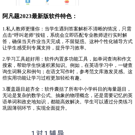
阿凡题2023最新版软件特色：
1.私人教师更懂你：当学生遇到答案解析不清晰的情况，只需
点击“呼叫老师”按钮，系统会立即匹配专业教师进行实时解
答，确保当天作业当天完成，不留疑惑。这种个性化辅导方式
让学生感受到专属支持，提升学习效率。
2.学习工具超好用：软件内置多功能工具，如单词查询和作文
搜索，帮助学生快速积累知识。例如，在英语学习中，一键查
询生词释义和例句；在语文写作时，参考范文库激发灵感。这
些实用功能让学习过程更加轻松有趣。
3.覆盖题目超齐全：软件囊括了所有中小学科目的海量题目，
无论是复杂的数学公式、抽象的物理概念，还是需要记忆的英
语单词和政史地知识，都能高效解决。学生可以通过分类练习
巩固薄弱环节，实现全面提升。