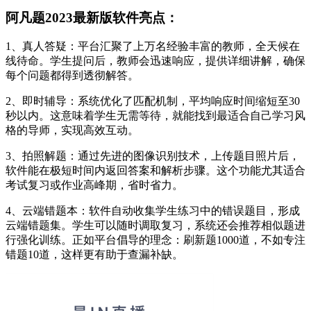
阿凡题2023最新版软件亮点：
1、真人答疑：平台汇聚了上万名经验丰富的教师，全天候在
线待命。学生提问后，教师会迅速响应，提供详细讲解，确保
每个问题都得到透彻解答。
2、即时辅导：系统优化了匹配机制，平均响应时间缩短至30
秒以内。这意味着学生无需等待，就能找到最适合自己学习风
格的导师，实现高效互动。
3、拍照解题：通过先进的图像识别技术，上传题目照片后，
软件能在极短时间内返回答案和解析步骤。这个功能尤其适合
考试复习或作业高峰期，省时省力。
4、云端错题本：软件自动收集学生练习中的错误题目，形成
云端错题集。学生可以随时调取复习，系统还会推荐相似题进
行强化训练。正如平台倡导的理念：刷新题1000道，不如专注
错题10道，这样更有助于查漏补缺。