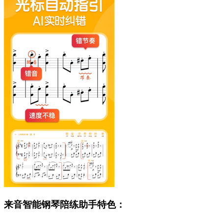
来音智能钢琴陪练助手特色：