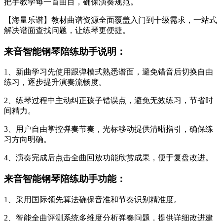
把手教学每一首曲目，确保演奏规范。
【海量乐谱】教材曲谱资源全面覆盖入门到十级需求，一站式
解决谱面查找问题，让练琴更便捷。
来音智能钢琴陪练助手说明：
1、新曲学习先使用跟弹模式熟悉谱面，避免错音后切换自由
练习，逐步提升演奏流畅度。
2、练琴过程中主动纠正孩子错误点，避免无效练习，节省时
间精力。
3、用户自由掌控弹奏节奏，光标移动提供清晰指引，确保练
习方向明确。
4、演奏完成后点击全曲回放功能欣赏成果，便于复盘改进。
来音智能钢琴陪练助手功能：
1、采用国际领先算法确保音准和节奏识别精准度。
2、智能全曲评测系统多维度分析弹奏问题，提供详细改进建