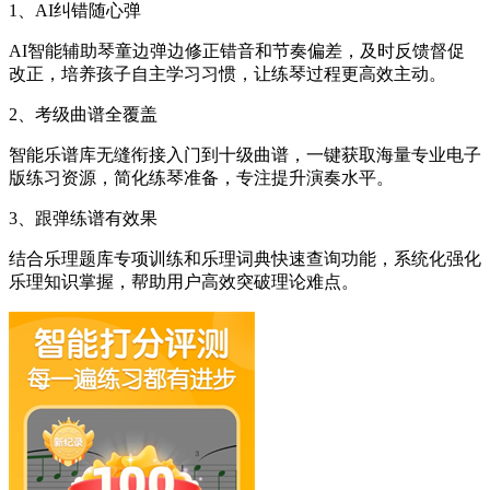
1、AI纠错随心弹
AI智能辅助琴童边弹边修正错音和节奏偏差，及时反馈督促
改正，培养孩子自主学习习惯，让练琴过程更高效主动。
2、考级曲谱全覆盖
智能乐谱库无缝衔接入门到十级曲谱，一键获取海量专业电子
版练习资源，简化练琴准备，专注提升演奏水平。
3、跟弹练谱有效果
结合乐理题库专项训练和乐理词典快速查询功能，系统化强化
乐理知识掌握，帮助用户高效突破理论难点。