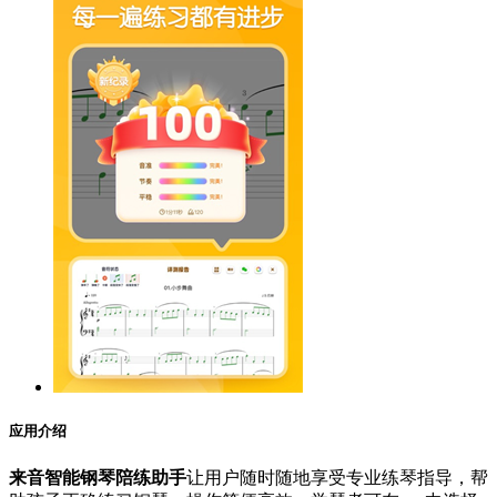
应用介绍
来音智能钢琴陪练助手
让用户随时随地享受专业练琴指导，帮