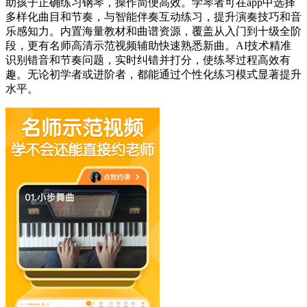
助孩子正确练习钢琴，操作简便高效。学琴者可在app中选择
多样化曲目和节奏，与智能伴奏互动练习，提升演奏技巧和音
乐感知力。内置海量教材和曲谱资源，覆盖从入门到十级全阶
段，更有名师高清示范视频辅助快速熟悉新曲。AI技术精准
识别错音和节奏问题，实时纠错并打分，使练琴过程高效有
趣。无论初学者或进阶者，都能通过个性化练习模式显著提升
水平。