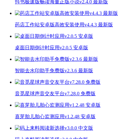
抖书极速版畅读海量正版小说v2.4.0 最新版
药店工作站安卓版高效安装使用v4.4.3 最新版
桌面日期倒计时应用v2.0.5 安卓版
智能去水印助手免费版v2.3.6 最新版
音觅星球声音交友平台v7.28.0 免费版
喜芽胎儿胎心监测应用v1.2.48 安卓版