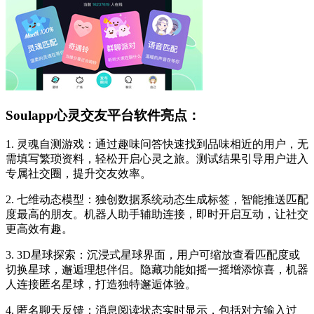
Soulapp心灵交友平台软件亮点：
1. 灵魂自测游戏：通过趣味问答快速找到品味相近的用户，无
需填写繁琐资料，轻松开启心灵之旅。测试结果引导用户进入
专属社交圈，提升交友效率。
2. 七维动态模型：独创数据系统动态生成标签，智能推送匹配
度最高的朋友。机器人助手辅助连接，即时开启互动，让社交
更高效有趣。
3. 3D星球探索：沉浸式星球界面，用户可缩放查看匹配度或
切换星球，邂逅理想伴侣。隐藏功能如摇一摇增添惊喜，机器
人连接匿名星球，打造独特邂逅体验。
4. 匿名聊天反馈：消息阅读状态实时显示，包括对方输入过