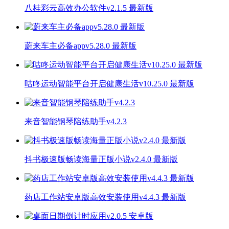
八桂彩云高效办公软件v2.1.5 最新版
蔚来车主必备appv5.28.0 最新版
咕咚运动智能平台开启健康生活v10.25.0 最新版
来音智能钢琴陪练助手v4.2.3
抖书极速版畅读海量正版小说v2.4.0 最新版
药店工作站安卓版高效安装使用v4.4.3 最新版