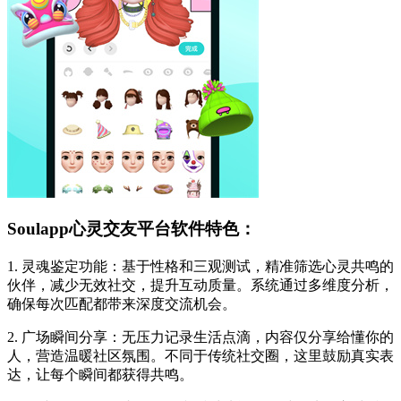
Soulapp心灵交友平台软件特色：
1. 灵魂鉴定功能：基于性格和三观测试，精准筛选心灵共鸣的
伙伴，减少无效社交，提升互动质量。系统通过多维度分析，
确保每次匹配都带来深度交流机会。
2. 广场瞬间分享：无压力记录生活点滴，内容仅分享给懂你的
人，营造温暖社区氛围。不同于传统社交圈，这里鼓励真实表
达，让每个瞬间都获得共鸣。