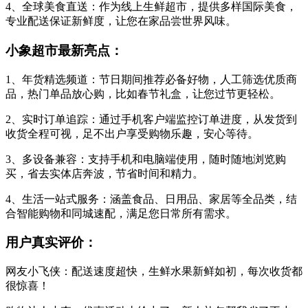
4、全球美食直送：作为线上生鲜超市，提供多样国际美食，
专业配送保证新鲜度，让您在家品尝世界风味。
小象超市最新亮点：
1、年货精选频道：节日期间推荐必备好物，人工筛选优质商
品，热门单品放心购，比如春节礼盒，让您过节更轻松。
2、实时订单追踪：通过手机客户端监控订单进度，从发货到
收货全程可视，足不出户享受购物乐趣，安心等待。
3、多设备兼容：支持手机和电脑端使用，随时随地浏览购
买，省去实体店奔波，节省时间和精力。
4、生活一站式服务：涵盖食品、日用品、家居等全品类，结
合智能购物和同城速配，满足您日常所有需求。
用户真实评价：
网友小飞侠：配送速度超快，生鲜水果新鲜如初，每次收货都
很惊喜！