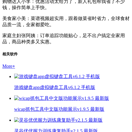
购物达人小李：优惠活动太给力了，新人礼包帮我省了不少
钱，操作简单上手快。
美食家小美：菜谱视频超实用，跟着做菜省时省力，全球食材
品质一流，全家都爱吃。
家庭主妇张阿姨：订单追踪功能贴心，足不出户搞定全家用
品，商品种类多又实惠。
相关软件
More
+
游戏键盘app虚拟键盘工具v6.1.2 手机版
wicap抓包工具中文版功能展示v1.9.5 最新版
灵谷优优握力训练康复助手v2.1.5 最新版