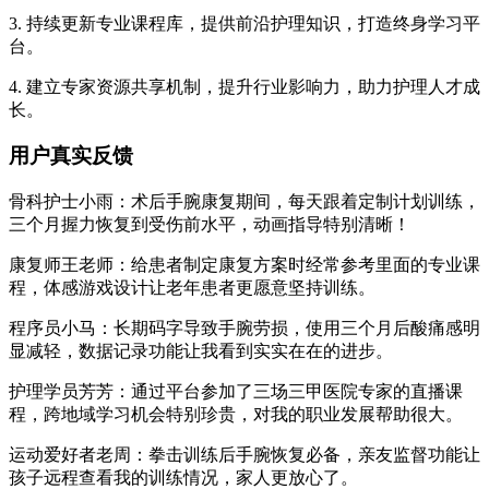
3. 持续更新专业课程库，提供前沿护理知识，打造终身学习平
台。
4. 建立专家资源共享机制，提升行业影响力，助力护理人才成
长。
用户真实反馈
骨科护士小雨：术后手腕康复期间，每天跟着定制计划训练，
三个月握力恢复到受伤前水平，动画指导特别清晰！
康复师王老师：给患者制定康复方案时经常参考里面的专业课
程，体感游戏设计让老年患者更愿意坚持训练。
程序员小马：长期码字导致手腕劳损，使用三个月后酸痛感明
显减轻，数据记录功能让我看到实实在在的进步。
护理学员芳芳：通过平台参加了三场三甲医院专家的直播课
程，跨地域学习机会特别珍贵，对我的职业发展帮助很大。
运动爱好者老周：拳击训练后手腕恢复必备，亲友监督功能让
孩子远程查看我的训练情况，家人更放心了。