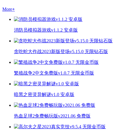
More
+
消防员模拟器游戏v1.1.2 安卓版
贪吃蛇大作战2023新版登场v5.15.0 无限钻石版
繁殖战争2中文免费版v1.0.7 无限金币版
暗黑之密灵异解谜v1.0 安卓版
热血足球2免费畅玩版v2021.06 免费版