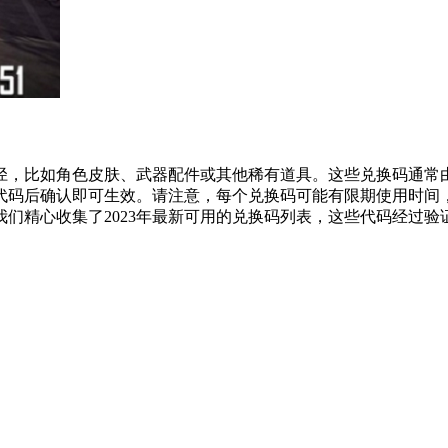
径，比如角色皮肤、武器配件或其他稀有道具。这些兑换码通常
代码后确认即可生效。请注意，每个兑换码可能有限期使用时间
们精心收集了2023年最新可用的兑换码列表，这些代码经过验