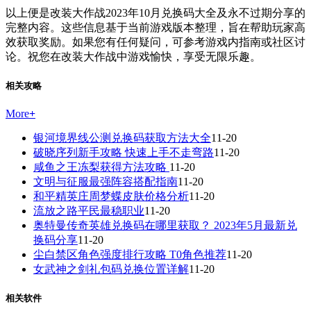
以上便是改装大作战2023年10月兑换码大全及永不过期分享的
完整内容。这些信息基于当前游戏版本整理，旨在帮助玩家高
效获取奖励。如果您有任何疑问，可参考游戏内指南或社区讨
论。祝您在改装大作战中游戏愉快，享受无限乐趣。
相关攻略
More
+
银河境界线公测兑换码获取方法大全
11-20
破晓序列新手攻略 快速上手不走弯路
11-20
咸鱼之王冻梨获得方法攻略
11-20
文明与征服最强阵容搭配指南
11-20
和平精英庄周梦蝶皮肤价格分析
11-20
流放之路平民最稳职业
11-20
奥特曼传奇英雄兑换码在哪里获取？ 2023年5月最新兑
换码分享
11-20
尘白禁区角色强度排行攻略 T0角色推荐
11-20
女武神之剑礼包码兑换位置详解
11-20
相关软件