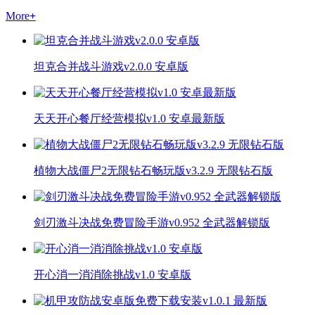
More
+
坦克合并战斗游戏v2.0.0 安卓版
天天开心餐厅经营模拟v1.0 安卓最新版
植物大战僵尸2无限钻石畅玩版v3.2.9 无限钻石版
剑刃激斗决战免费冒险手游v0.952 全武器解锁版
开心消一消消除挑战v1.0 安卓版