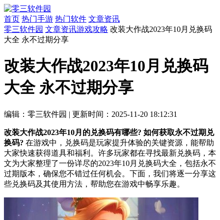
首页
热门手游
热门软件
文章资讯
零三软件园
文章资讯
游戏攻略
改装大作战2023年10月兑换码
大全 永不过期分享
改装大作战2023年10月兑换码
大全 永不过期分享
编辑：零三软件园
|
更新时间：2025-11-20 18:12:31
改装大作战2023年10月的兑换码有哪些? 如何获取永不过期兑
换码?
在游戏中，兑换码是玩家提升体验的关键资源，能帮助
大家快速获得道具和福利。许多玩家都在寻找最新兑换码，本
文为大家整理了一份详尽的2023年10月兑换码大全，包括永不
过期版本，确保您不错过任何机会。下面，我们将逐一分享这
些兑换码及其使用方法，帮助您在游戏中畅享乐趣。