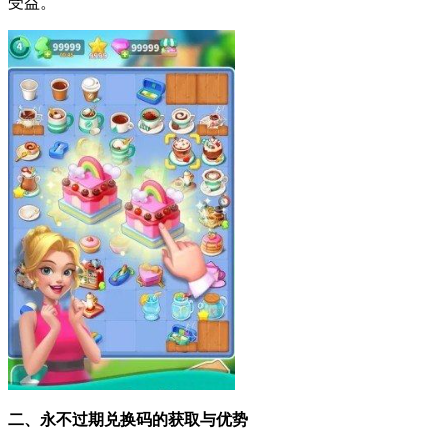
受益。
二、永不过期兑换码的获取与优势