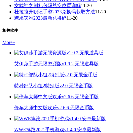
女武神之剑礼包码兑换位置详解
11-20
杜拉拉升职记手游2023兑换码获取方法
11-20
糖果灾难2023最新兑换码
11-20
相关软件
More
+
艾伊莎手游无限资源版v1.9.2 无限道具版
特种部队小组2特别版v2.0 无限金币版
停车大师中文版欢乐v2.6.6 无限金币版
WWE摔跤2021手机游戏v1.4.0 安卓最新版