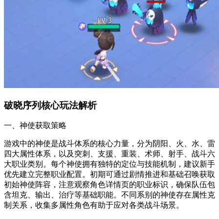
破晓序列核心玩法解析
一、神使获取策略
游戏中的神使是战斗体系的核心力量，分为阴阳、火、水、雷
四大属性体系，以及突刺、支援、重装、术师、射手、战斗六
大职业类别。每个神使拥有独特的定位与技能机制，建议新手
优先建立完整职业配置。初期可通过剧情推进和基础召唤获取
初始神使阵容，注意观察角色详情页的职业标识，确保队伍包
含坦克、输出、治疗等基础职能。不同系别的神使存在属性克
制关系，收集多属性角色有助于应对各类战斗场景。