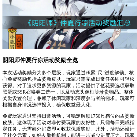
阴阳师仲夏行凉活动奖励全览
本次活动奖励分为多个层级，玩家通过积累“尺”进度解锁。核
心免费奖励包括孟婆新皮肤，玩家只需完成日常任务即可轻松
获得。对于追求更多资源的玩家，活动提供了低花费选项获取
黑蛋或SSR召唤券二选一，以及动态头像框等珍贵物品。整体
奖励设置合理，兼顾了休闲玩家和深度参与者的需求。玩家可
根据自身情况选择投入，确保收益最大化。
免费玩家通过坚持日常活动，可稳定解锁1750尺档位的孟婆新
皮肤。这体现了活动对非付费玩家的友好性，只需每日完成指
定任务，无需额外消费即可收获优质奖励。此外，活动还设计
了社交元素，如好友助推机制，能进一步减少进度压力。玩家