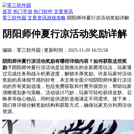
首页
热门手游
热门软件
文章资讯
零三软件园
文章资讯
游戏攻略
阴阳师仲夏行凉活动奖励详解
阴阳师仲夏行凉活动奖励详解
编辑：零三软件园
|
更新时间：2025-11-20 16:55:58
阴阳师仲夏行凉活动奖励有哪些详细内容？如何获取这些奖
励？
阴阳师仲夏行凉活动是近期推出的全新爬塔玩法，玩家通
过完成任务和战斗积累进度，解锁丰厚奖励。许多玩家对活动
奖励的具体细节感到好奇，本文将全面介绍阴阳师仲夏行凉活
动的所有奖励选项，包括免费获取和付费升级部分，帮助玩家
清晰规划参与策略。活动设计巧妙，玩家可轻松获得皮肤、召
唤券等核心物品，同时提供进阶选项满足不同需求。接下来，
我们将详细分解奖励结构和获取方式，确保玩家充分利用活动
资源。