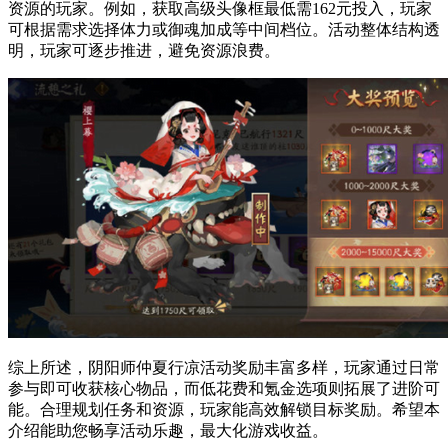
资源的玩家。例如，获取高级头像框最低需162元投入，玩家
可根据需求选择体力或御魂加成等中间档位。活动整体结构透
明，玩家可逐步推进，避免资源浪费。
综上所述，阴阳师仲夏行凉活动奖励丰富多样，玩家通过日常
参与即可收获核心物品，而低花费和氪金选项则拓展了进阶可
能。合理规划任务和资源，玩家能高效解锁目标奖励。希望本
介绍能助您畅享活动乐趣，最大化游戏收益。