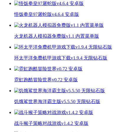
悟饭拳皇97屠蛇版v4.6.4 安卓版
火龙机器人模拟器免费版v1.1 内置菜单版
环太平洋免费机甲游戏下载v1.9.4 无限钻石版
霓虹跑酷冒险世界v0.72 安卓版
饥饿鲨世界海洋霸主版v5.5.50 无限钻石版
战斗猴子策略对战游戏v1.4.2 安卓版