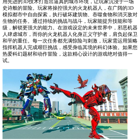
用先进的3D技术打造出逼真的城市环境，让玩家沉浸于一场
史诗般的冒险。玩家将操控强大的火龙机器人，在广阔的3D
模拟都市中自由探索，执行破坏建筑物、吞噬食物和消灭敌对
生物的任务。通过持续的挑战与战斗，玩家能提升技能和等
级，解锁更强大的能力。在游戏设定的未来世界中，邪恶机器
人肆虐城市，而你的火龙机器人化身正义守护者，肩负起保卫
和平的重任。每一次任务都充满惊险与刺激，玩家需运用策略
指挥机器人完成艰巨挑战，感受身临其境的科幻体验。如果您
热爱科幻题材和动作冒险，这款精心设计的游戏绝对值得一
试。