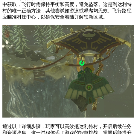
中获取，飞行时需保持平衡和高度，避免坠落。这是到达利特
村的唯一正确方法，其他尝试如游泳或攀爬均无效。飞行路径
应瞄准村庄中心，以确保安全着陆并解锁新区域。
通过以上详细步骤，玩家可以高效抵达利特村，开启后续任务
和资源收集。这一过程体现了游戏的智慧挑战，掌握后能提升