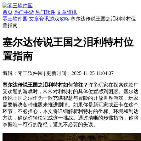
首页
热门手游
热门软件
文章资讯
零三软件园
文章资讯
游戏攻略
塞尔达传说王国之泪利特村位
置指南
塞尔达传说王国之泪利特村位
置指南
编辑：零三软件园
|
更新时间：2025-11-25 11:04:07
塞尔达传说王国之泪利特村如何前往？
许多玩家在探索这款广
受欢迎的游戏时，常常对利特村的具体位置感到困惑。塞尔达
传说王国之泪作为一款充满智慧与冒险的开放世界游戏，玩家
需要解决各种难题来推进剧情。如果你是新玩家或正卡在这个
环节，不必担心，本文将详细解析利特村的坐标、环境和到达
方法，确保你轻松完成这一挑战。通过清晰的步骤指南，你将
掌握唯一可行的路径，避免不必要的失误。