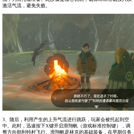
激活气流，避免失败。
3、随后，利用产生的上升气流进行跳跃，玩家会被托起到空
中。此时，迅速按下X键开启滑翔帆（游戏标准控制键），调
整方向朝利特村飞行。滑翔帆是林克的基础装备，在早期任务