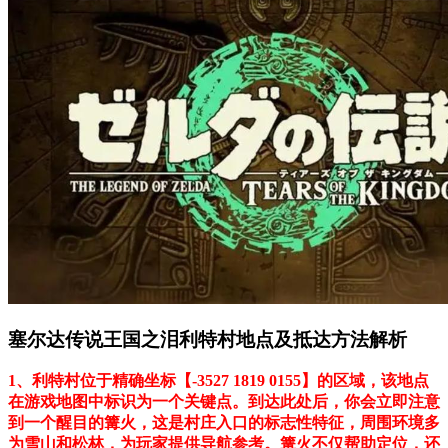
塞尔达传说王国之泪利特村地点及抵达方法解析
1、利特村位于精确坐标【-3527 1819 0155】的区域，该地点
在游戏地图中标识为一个关键点。到达此处后，你会立即注意
到一个醒目的篝火，这是村庄入口的标志性特征，周围环境多
为雪山和松林，为玩家提供导航参考。篝火不仅帮助定位，还