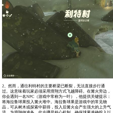
2、然而，通往利特村的主要桥梁已断裂，无法直接步行通
过。这意味着玩家必须采用滑翔方式飞越障碍。在篝火旁边，
你会遇到一名NPC（游戏中常称为一叶），他提供关键提示：
将海拉鲁球果投入篝火堆中。海拉鲁球果是游戏中的常见物
品，可从树木或探索中获得，投入后篝火会产生强大的上升气
流，为滑翔做准备。此步骤是核心机制，确保球果准确投入以