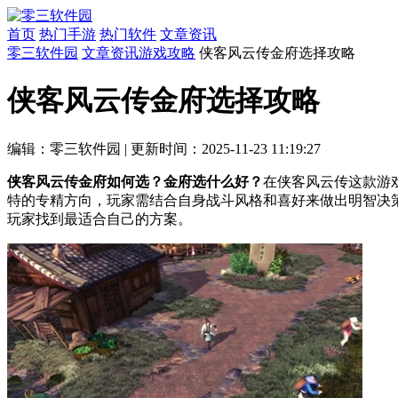
首页
热门手游
热门软件
文章资讯
零三软件园
文章资讯
游戏攻略
侠客风云传金府选择攻略
侠客风云传金府选择攻略
编辑：零三软件园
|
更新时间：2025-11-23 11:19:27
侠客风云传金府如何选？金府选什么好？
在侠客风云传这款游
特的专精方向，玩家需结合自身战斗风格和喜好来做出明智决
玩家找到最适合自己的方案。