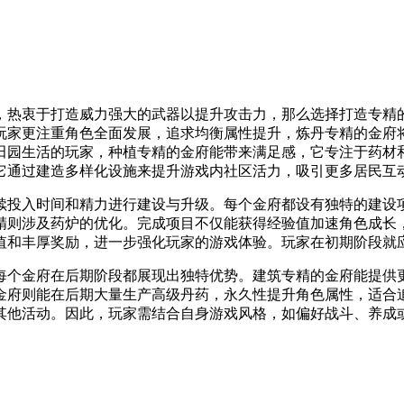
，热衷于打造威力强大的武器以提升攻击力，那么选择打造专精
玩家更注重角色全面发展，追求均衡属性提升，炼丹专精的金府
田园生活的玩家，种植专精的金府能带来满足感，它专注于药材
它通过建造多样化设施来提升游戏内社区活力，吸引更多居民互
续投入时间和精力进行建设与升级。每个金府都设有独特的建设
精则涉及药炉的优化。完成项目不仅能获得经验值加速角色成长
值和丰厚奖励，进一步强化玩家的游戏体验。玩家在初期阶段就
每个金府在后期阶段都展现出独特优势。建筑专精的金府能提供
金府则能在后期大量生产高级丹药，永久性提升角色属性，适合
其他活动。因此，玩家需结合自身游戏风格，如偏好战斗、养成