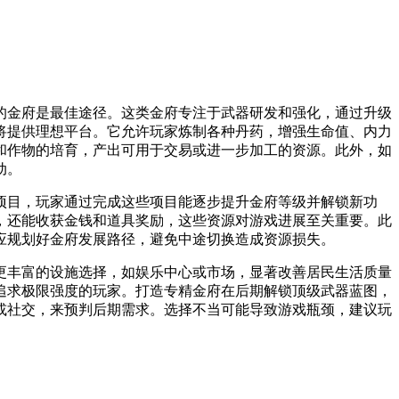
的金府是最佳途径。这类金府专注于武器研发和强化，通过升级
将提供理想平台。它允许玩家炼制各种丹药，增强生命值、内力
和作物的培育，产出可用于交易或进一步加工的资源。此外，如
动。
项目，玩家通过完成这些项目能逐步提升金府等级并解锁新功
，还能收获金钱和道具奖励，这些资源对游戏进展至关重要。此
应规划好金府发展路径，避免中途切换造成资源损失。
更丰富的设施选择，如娱乐中心或市场，显著改善居民生活质量
追求极限强度的玩家。打造专精金府在后期解锁顶级武器蓝图，
或社交，来预判后期需求。选择不当可能导致游戏瓶颈，建议玩