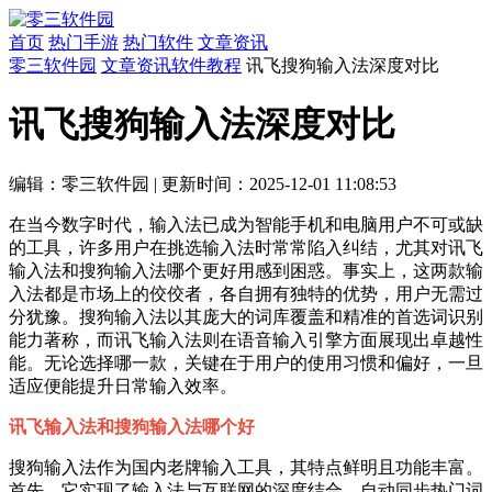
首页
热门手游
热门软件
文章资讯
零三软件园
文章资讯
软件教程
讯飞搜狗输入法深度对比
讯飞搜狗输入法深度对比
编辑：零三软件园
|
更新时间：2025-12-01 11:08:53
在当今数字时代，输入法已成为智能手机和电脑用户不可或缺
的工具，许多用户在挑选输入法时常常陷入纠结，尤其对讯飞
输入法和搜狗输入法哪个更好用感到困惑。事实上，这两款输
入法都是市场上的佼佼者，各自拥有独特的优势，用户无需过
分犹豫。搜狗输入法以其庞大的词库覆盖和精准的首选词识别
能力著称，而讯飞输入法则在语音输入引擎方面展现出卓越性
能。无论选择哪一款，关键在于用户的使用习惯和偏好，一旦
适应便能提升日常输入效率。
讯飞输入法和搜狗输入法哪个好
搜狗输入法作为国内老牌输入工具，其特点鲜明且功能丰富。
首先，它实现了输入法与互联网的深度结合，自动同步热门词