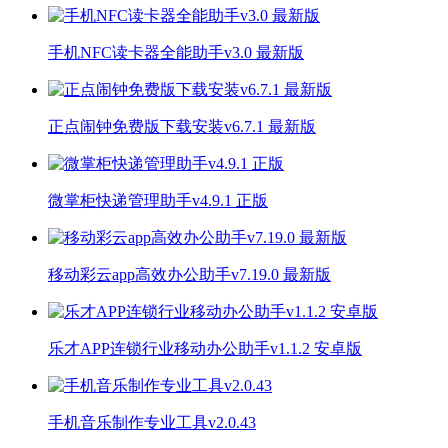
手机NFC读卡器全能助手v3.0 最新版
正点闹钟免费版下载安装v6.7.1 最新版
微掌柜快递管理助手v4.9.1 正版
移动彩云app高效办公助手v7.19.0 最新版
乐才APP连锁行业移动办公助手v1.1.2 安卓版
手机音乐制作专业工具v2.0.43