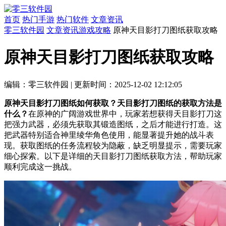
首页
热门手游
热门软件
文章资讯
零三软件园
文章资讯
游戏攻略
原神天目影打刀图纸获取攻略
原神天目影打刀图纸获取攻略
编辑：零三软件园
|
更新时间：2025-12-02 12:12:05
原神天目影打刀图纸如何获取？天目影打刀图纸的获取方法是
什么？
在原神的广阔游戏世界中，玩家若想获得天目影打刀这
把强力武器，必须先获取其锻造图纸，之后才能进行打造。这
把武器特别适合神里绫华角色使用，能显著提升她的战斗表
现。获取图纸的任务流程较为隐蔽，缺乏明显提示，需要玩家
细心探索。以下是详细的天目影打刀图纸获取方法，帮助玩家
顺利完成这一挑战。