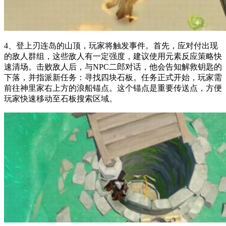
4、登上刃连岛的山顶，玩家将触发事件。首先，应对付出现
的敌人群组，这些敌人有一定强度，建议使用元素反应策略快
速清场。击败敌人后，与NPC二郎对话，他会告知解救钥匙的
下落，并指派新任务：寻找四块石板。任务正式开始，玩家需
前往神里家右上方的浪船锚点。这个锚点是重要传送点，方便
玩家快速移动至石板搜索区域。