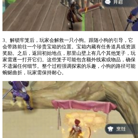
3、解锁牢笼后，玩家会解救一只小狗。跟随小狗的引导，它
会带路前往一个珍贵宝箱的位置。宝箱内藏有任务道具或资源
奖励。之后，返回初始地点，那里山壁上有几个其他笼子，玩
家需逐一打开它们。这些笼子可能包含额外线索或物品，确保
不遗漏任何细节。整个过程强调探索的乐趣，小狗的路径可能
蜿蜒曲折，玩家需保持耐心。