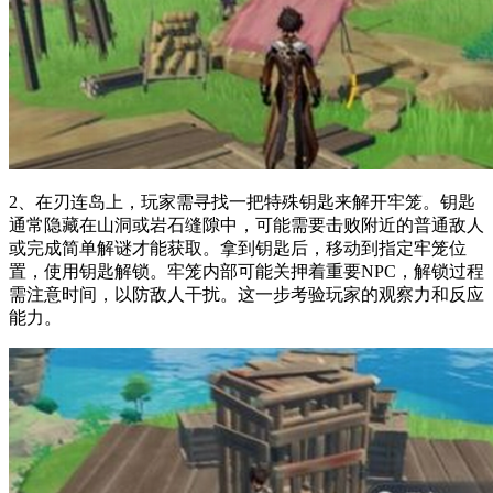
2、在刃连岛上，玩家需寻找一把特殊钥匙来解开牢笼。钥匙
通常隐藏在山洞或岩石缝隙中，可能需要击败附近的普通敌人
或完成简单解谜才能获取。拿到钥匙后，移动到指定牢笼位
置，使用钥匙解锁。牢笼内部可能关押着重要NPC，解锁过程
需注意时间，以防敌人干扰。这一步考验玩家的观察力和反应
能力。