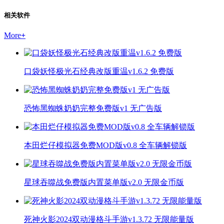
相关软件
More
+
口袋妖怪极光石经典改版重温v1.6.2 免费版
恐怖黑蜘蛛奶奶完整免费版v1 无广告版
本田烂仔模拟器免费MOD版v0.8 全车辆解锁版
星球吞噬战免费版内置菜单版v2.0 无限金币版
死神火影2024双动漫格斗手游v1.3.72 无限能量版