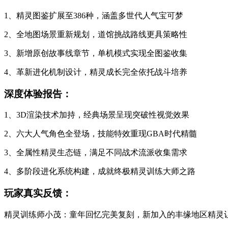
1、精灵图鉴扩展至386种，涵盖多世代人气宝可梦
2、全地图场景重新规划，道馆挑战路线更具策略性
3、新增原创故事线章节，单机模式实现全图鉴收集
4、革新进化机制设计，精灵成长完全依托战斗培养
深度体验报告：
1、3D渲染技术加持，经典场景呈现突破性视觉效果
2、六大人气角色全登场，技能特效重现GBA时代精髓
3、全属性精灵生态链，满足不同战术流派收集需求
4、多阶段进化系统构建，成就终极精灵训练大师之路
玩家真实反馈：
精灵训练师小茂：童年回忆完美复刻，新加入的丰缘地区精灵