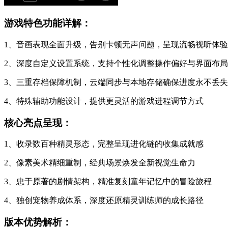
游戏特色功能详解：
1、音画表现全面升级，告别卡顿无声问题，呈现流畅视听体验
2、深度自定义设置系统，支持个性化调整操作偏好与界面布局
3、三重存档保障机制，云端同步与本地存储确保进度永不丢失
4、特殊辅助功能设计，提供更灵活的游戏进程调节方式
核心亮点呈现：
1、收录数百种精灵形态，完整呈现进化链的收集成就感
2、像素美术精细重制，经典场景焕发全新视觉生命力
3、忠于原著的剧情架构，精准复刻童年记忆中的冒险旅程
4、独创宠物养成体系，深度还原精灵训练师的成长路径
版本优势解析：