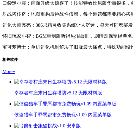
口袋迷小霞：画面升级太惊喜了！技能特效比原版华丽很多，
对战塔传奇：地图重构后挑战性倍增，每个道馆都需要精心搭
进化大师亮亮：386只精灵收集系统让人沉迷，每天登陆都能
怀旧玩家小智：BGM重制版听得热泪盈眶，剧情既保留经典
宝可梦博士：单机进化机制解决了旧版最大痛点，特殊功能设
相关软件
More
+
幸存者村庄末日生存塔防v5.12 无限材料版
侠盗猎车手罪恶都市免费畅玩v1.09 内置菜单版