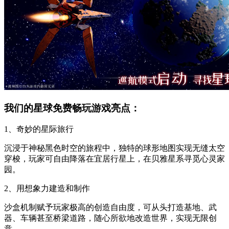
我们的星球免费畅玩游戏亮点：
1、奇妙的星际旅行
沉浸于神秘黑色时空的旅程中，独特的球形地图实现无缝太空
穿梭，玩家可自由降落在宜居行星上，在贝雅星系寻觅心灵家
园。
2、用想象力建造和制作
沙盒机制赋予玩家极高的创造自由度，可从头打造基地、武
器、车辆甚至桥梁道路，随心所欲地改造世界，实现无限创
意。