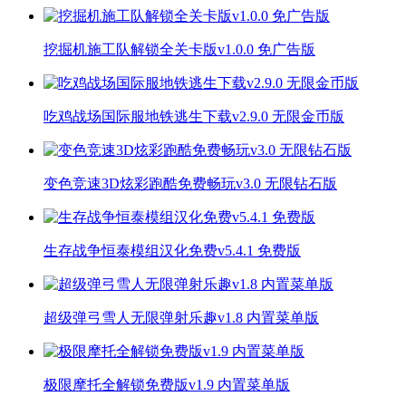
挖掘机施工队解锁全关卡版v1.0.0 免广告版
吃鸡战场国际服地铁逃生下载v2.9.0 无限金币版
变色竞速3D炫彩跑酷免费畅玩v3.0 无限钻石版
生存战争恒泰模组汉化免费v5.4.1 免费版
超级弹弓雪人无限弹射乐趣v1.8 内置菜单版
极限摩托全解锁免费版v1.9 内置菜单版