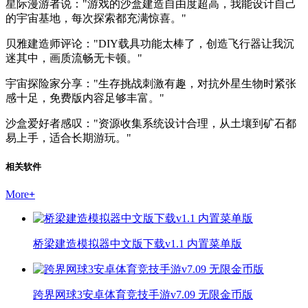
星际漫游者说："游戏的沙盒建造自由度超高，我能设计自己
的宇宙基地，每次探索都充满惊喜。"
贝雅建造师评论："DIY载具功能太棒了，创造飞行器让我沉
迷其中，画质流畅无卡顿。"
宇宙探险家分享："生存挑战刺激有趣，对抗外星生物时紧张
感十足，免费版内容足够丰富。"
沙盒爱好者感叹："资源收集系统设计合理，从土壤到矿石都
易上手，适合长期游玩。"
相关软件
More
+
桥梁建造模拟器中文版下载v1.1 内置菜单版
跨界网球3安卓体育竞技手游v7.09 无限金币版