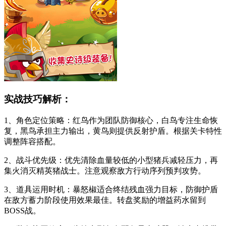
实战技巧解析：
1、角色定位策略：红鸟作为团队防御核心，白鸟专注生命恢
复，黑鸟承担主力输出，黄鸟则提供反射护盾。根据关卡特性
调整阵容搭配。
2、战斗优先级：优先清除血量较低的小型猪兵减轻压力，再
集火消灭精英猪战士。注意观察敌方行动序列预判攻势。
3、道具运用时机：暴怒椒适合终结残血强力目标，防御护盾
在敌方蓄力阶段使用效果最佳。转盘奖励的增益药水留到
BOSS战。