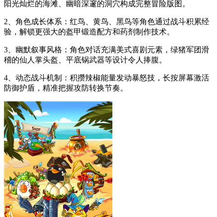
阳光灿烂的海滩、幽暗深邃的洞穴构成完整冒险版图。
2、角色成长体系：红鸟、黄鸟、黑鸟等角色通过战斗积累经
验，解锁更强大的盔甲锻造配方和药剂制作技术。
3、幽默叙事风格：角色对话充满美式喜剧元素，绿猪军团滑
稽的仙人掌头盔、平底锅武器等设计令人捧腹。
4、动态战斗机制：积攒辣椒能量发动暴怒技，长按屏幕激活
防御护盾，精准把握攻防转换节奏。