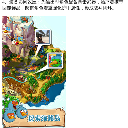
4、装备协同效应：为输出型角色配备暴击武器，治疗者携带
回能饰品，防御角色着重强化护甲属性，形成战斗闭环。