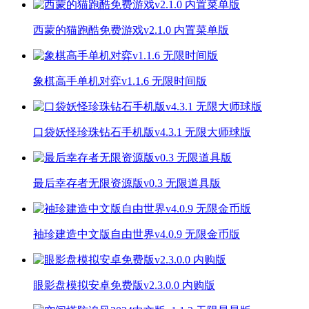
西蒙的猫跑酷免费游戏v2.1.0 内置菜单版
象棋高手单机对弈v1.1.6 无限时间版
口袋妖怪珍珠钻石手机版v4.3.1 无限大师球版
最后幸存者无限资源版v0.3 无限道具版
袖珍建造中文版自由世界v4.0.9 无限金币版
眼影盘模拟安卓免费版v2.3.0.0 内购版