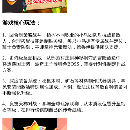
游戏核心玩法：
1、回合制策略战斗：指挥不同职业的小鸟团队对抗成群敌
人，合理搭配技能是制胜关键。每只小鸟拥有专属战斗定位，
骑士负责防御，巫师掌控元素魔法，德鲁伊提供团队支援。
2、史诗级反派挑战：从部落村庄到神秘洞穴的冒险旅途中，
将遭遇国王猪、波奇王子等特色BOSS，需要针对性制定作战
方案。
3、深度装备系统：收集木材、矿石等材料制作武器防具，罕
见套装能激活特殊属性加成。木剑、魔法法杖等数百种装备可
不断强化升级。
4、竞技天梯对战：参与全球玩家联赛，从木质段位晋升至钻
石等级，在排行榜镌刻自己的传奇战绩。