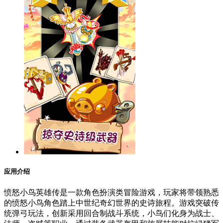
应用介绍
愤怒小鸟英雄传是一款角色扮演类冒险游戏，玩家将带领熟悉
的愤怒小鸟角色踏上中世纪奇幻世界的史诗旅程。游戏突破传
统弹弓玩法，创新采用回合制战斗系统，小鸟们化身为战士、