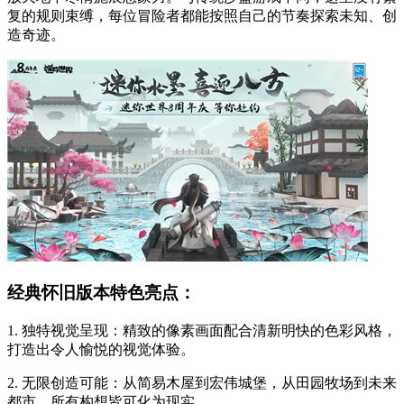
复的规则束缚，每位冒险者都能按照自己的节奏探索未知、创
造奇迹。
经典怀旧版本特色亮点：
1. 独特视觉呈现：精致的像素画面配合清新明快的色彩风格，
打造出令人愉悦的视觉体验。
2. 无限创造可能：从简易木屋到宏伟城堡，从田园牧场到未来
都市，所有构想皆可化为现实。