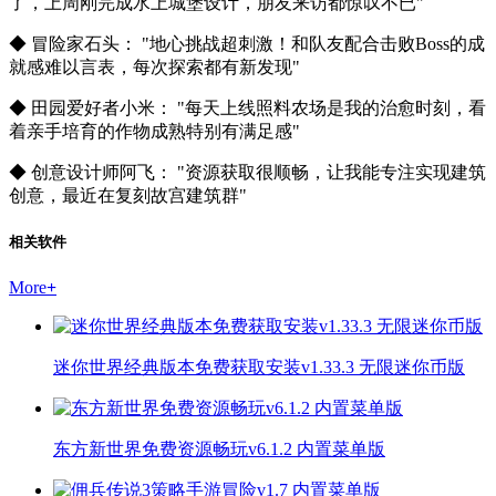
了，上周刚完成水上城堡设计，朋友来访都惊叹不已"
◆ 冒险家石头： "地心挑战超刺激！和队友配合击败Boss的成
就感难以言表，每次探索都有新发现"
◆ 田园爱好者小米： "每天上线照料农场是我的治愈时刻，看
着亲手培育的作物成熟特别有满足感"
◆ 创意设计师阿飞： "资源获取很顺畅，让我能专注实现建筑
创意，最近在复刻故宫建筑群"
相关软件
More
+
迷你世界经典版本免费获取安装v1.33.3 无限迷你币版
东方新世界免费资源畅玩v6.1.2 内置菜单版