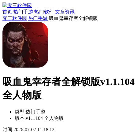
首页
热门手游
热门软件
文章资讯
零三软件园
热门手游
吸血鬼幸存者全解锁版
吸血鬼幸存者全解锁版v1.1.104
全人物版
类型:
热门手游
版本:
v1.1.104 全人物版
时间:
2026-07-07 11:18:12