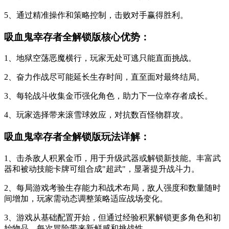
5、通过精准操作和策略控制，击败对手赢得胜利。
吸血鬼幸存者全解锁版核心优势：
1、地狱空荡恶魔横行，玩家无处可逃只能直面挑战。
2、奋力作战尽可能延长生存时间，直至面对最终结局。
3、每轮战斗收集金币强化角色，助力下一位幸存者成长。
4、玩家选择带来滚雪球效应，对抗数百怪物群攻。
吸血鬼幸存者全解锁版玩法详解：
1、击杀敌人积累金币，用于升级武器或解锁新技能。丰富武
器和被动技能卡牌可组合成"超武"，显著提升战斗力。
2、每局游戏考验生存能力和战术布局，敌人强度和数量随时
间增加，玩家需动态调整策略适应战场变化。
3、游戏从基础配置开始，但通过经验积累解锁更多角色和初
始物品，每次冒险带来新鲜感和挑战性。