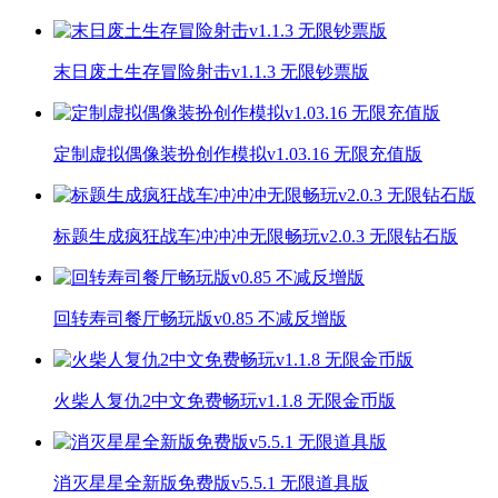
末日废土生存冒险射击v1.1.3 无限钞票版
定制虚拟偶像装扮创作模拟v1.03.16 无限充值版
标题生成疯狂战车冲冲冲无限畅玩v2.0.3 无限钻石版
回转寿司餐厅畅玩版v0.85 不减反增版
火柴人复仇2中文免费畅玩v1.1.8 无限金币版
消灭星星全新版免费版v5.5.1 无限道具版