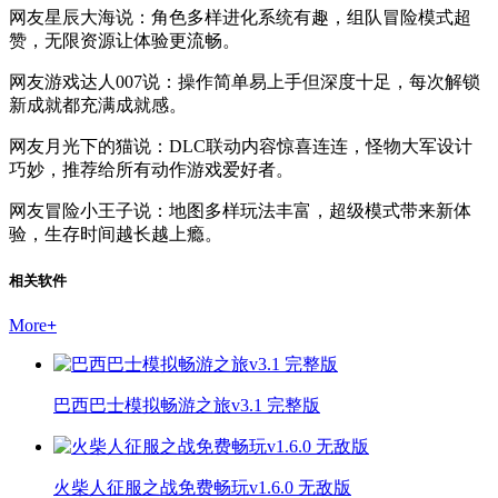
网友星辰大海说：角色多样进化系统有趣，组队冒险模式超
赞，无限资源让体验更流畅。
网友游戏达人007说：操作简单易上手但深度十足，每次解锁
新成就都充满成就感。
网友月光下的猫说：DLC联动内容惊喜连连，怪物大军设计
巧妙，推荐给所有动作游戏爱好者。
网友冒险小王子说：地图多样玩法丰富，超级模式带来新体
验，生存时间越长越上瘾。
相关软件
More
+
巴西巴士模拟畅游之旅v3.1 完整版
火柴人征服之战免费畅玩v1.6.0 无敌版