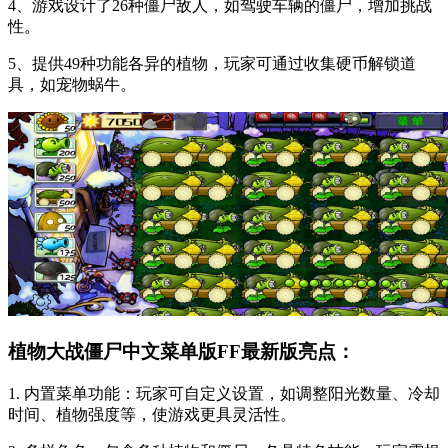
4、游戏设计了26种僵尸敌人，如驾驶车辆的僵尸，增加挑战
性。
5、提供49种功能各异的植物，玩家可通过收集硬币解锁道
具，如宠物蜗牛。
植物大战僵尸中文菜单版FF最新版亮点：
1. 内置菜单功能：玩家可自定义设置，如调整阳光数量、冷却
时间、植物强度等，使游戏更具灵活性。