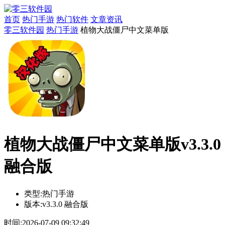
首页
热门手游
热门软件
文章资讯
零三软件园
热门手游
植物大战僵尸中文菜单版
植物大战僵尸中文菜单版v3.3.0
融合版
类型:
热门手游
版本:
v3.3.0 融合版
时间:
2026-07-09 09:32:49