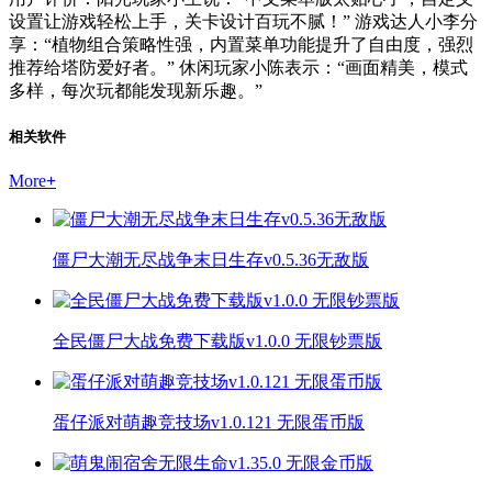
设置让游戏轻松上手，关卡设计百玩不腻！” 游戏达人小李分
享：“植物组合策略性强，内置菜单功能提升了自由度，强烈
推荐给塔防爱好者。” 休闲玩家小陈表示：“画面精美，模式
多样，每次玩都能发现新乐趣。”
相关软件
More
+
僵尸大潮无尽战争末日生存v0.5.36无敌版
全民僵尸大战免费下载版v1.0.0 无限钞票版
蛋仔派对萌趣竞技场v1.0.121 无限蛋币版