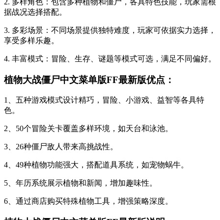
2. 多样角色：包含多种植物和僵尸，各具特色技能，玩家需根
据战况选择搭配。
3. 多彩场景：不同场景提供独特难度，玩家可依据实力选择，
享受多样乐趣。
4. 丰富模式：冒险、生存、谜题等模式可选，满足不同偏好。
植物大战僵尸中文菜单版FF最新版优点：
1、五种游戏模式设计精巧，冒险、小游戏、益智等各具特
色。
2、50个冒险关卡覆盖多样环境，如天台和泳池。
3、26种僵尸敌人带来高挑战性。
4、49种植物功能强大，搭配道具系统，如宠物蜗牛。
5、年历系统展示植物和新闻，增加趣味性。
6、通过商店购买特殊植物工具，增强策略深度。