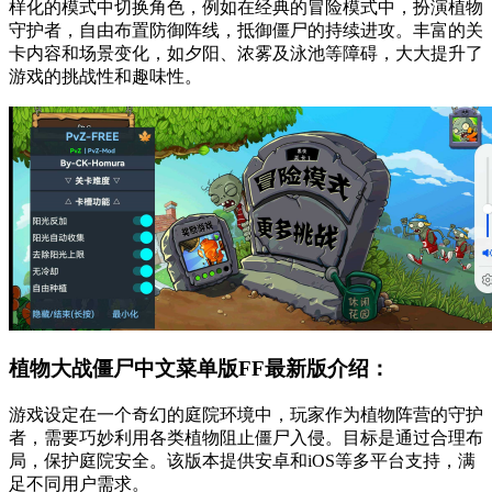
样化的模式中切换角色，例如在经典的冒险模式中，扮演植物
守护者，自由布置防御阵线，抵御僵尸的持续进攻。丰富的关
卡内容和场景变化，如夕阳、浓雾及泳池等障碍，大大提升了
游戏的挑战性和趣味性。
植物大战僵尸中文菜单版FF最新版介绍：
游戏设定在一个奇幻的庭院环境中，玩家作为植物阵营的守护
者，需要巧妙利用各类植物阻止僵尸入侵。目标是通过合理布
局，保护庭院安全。该版本提供安卓和iOS等多平台支持，满
足不同用户需求。