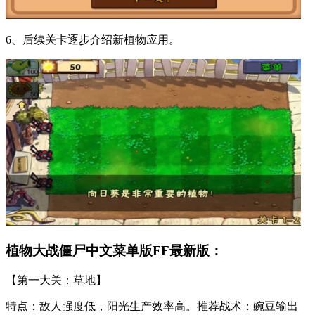
6、后续关卡逐步介绍新植物应用。
植物大战僵尸中文菜单版FF最新版：
【第一大关：草地】
特点：敌人强度低，阳光生产效率高。推荐战术：豌豆输出