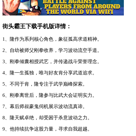
街头霸王下载手机版详情：
1、隆作为系列核心角色，象征孤高求道精神。
2、自幼被师父刚拳收养，学习波动流空手道。
3、刚拳倾囊相授武艺，并传递战斗荣誉理念。
4、隆一生孤独，唯与好友肯分享武道追求。
5、不同于肯，隆专注于武学巅峰探索。
6、刚拳离世后，隆参与比武大会证明实力。
7、幕后师叔豪鬼伺机展示波动流真谛。
8、隆天赋卓绝，却受困于杀意波动之力。
9、他持续抗争这股力量，寻求自我超越。