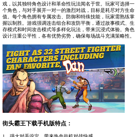
戏，以其独特角色设计和革命性玩法闻名于世。玩家可选择一
个角色，与对手展开一对一的激烈对战，目标是耗尽对方生命
值。每个角色拥有专属攻击、防御和特殊技能，玩家需熟练掌
握以制胜。游戏强调连击组合和攻防平衡，通过故事模式、生
存模式和时间攻击模式等多样化玩法，带来沉浸式体验。角色
设计注重公平性，各有优势劣势，确保每场战斗充满策略性。
街头霸王下载手机版特点：
1、强大对手设定，带来热血街机对战快感。