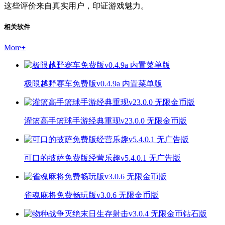
这些评价来自真实用户，印证游戏魅力。
相关软件
More
+
极限越野赛车免费版v0.4.9a 内置菜单版
灌篮高手篮球手游经典重现v23.0.0 无限金币版
可口的披萨免费版经营乐趣v5.4.0.1 无广告版
雀魂麻将免费畅玩版v3.0.6 无限金币版