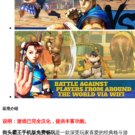
应用介绍
说明：游戏已完全汉化，提供丰富功能。
街头霸王手机版免费畅玩
是一款深受玩家喜爱的经典格斗游