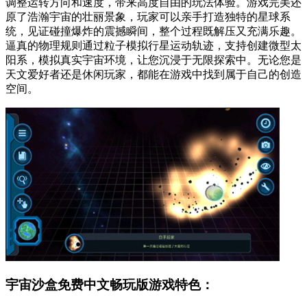
调整运转方向和速度，带来高度自由的玩法体验。游戏完美还
原了浩瀚宇宙的壮丽景象，玩家可以亲手打造独特的星球系
统，见证碰撞爆炸的震撼瞬间，整个过程既解压又充满乐趣。
逼真的物理规则通过粒子模拟行星运动轨迹，支持创建微型太
阳系，模拟真实宇宙环境，让您沉浸于无限探索中。无论您是
天文爱好者还是休闲玩家，都能在游戏中找到属于自己的创造
空间。
宇宙沙盒免费中文畅玩版游戏特色：