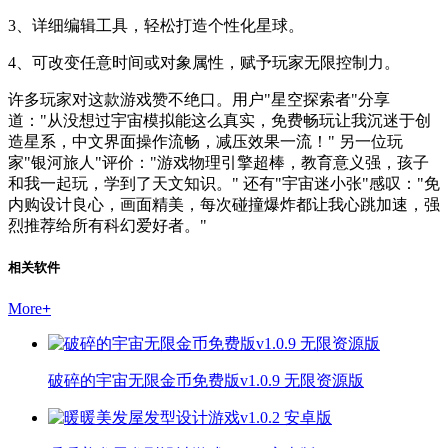
3、详细编辑工具，轻松打造个性化星球。
4、可改变任意时间或对象属性，赋予玩家无限控制力。
许多玩家对这款游戏赞不绝口。用户"星空探索者"分享
道："从没想过宇宙模拟能这么真实，免费畅玩让我沉迷于创
造星系，中文界面操作流畅，减压效果一流！" 另一位玩
家"银河旅人"评价："游戏物理引擎超棒，教育意义强，孩子
和我一起玩，学到了天文知识。" 还有"宇宙迷小张"感叹："免
内购设计良心，画面精美，每次碰撞爆炸都让我心跳加速，强
烈推荐给所有科幻爱好者。"
相关软件
More
+
破碎的宇宙无限金币免费版v1.0.9 无限资源版