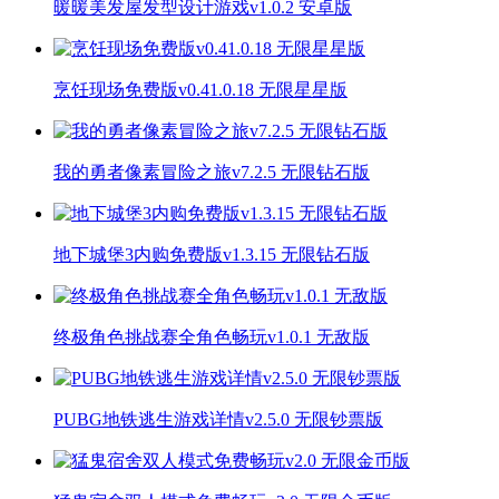
暖暖美发屋发型设计游戏v1.0.2 安卓版
烹饪现场免费版v0.41.0.18 无限星星版
我的勇者像素冒险之旅v7.2.5 无限钻石版
地下城堡3内购免费版v1.3.15 无限钻石版
终极角色挑战赛全角色畅玩v1.0.1 无敌版
PUBG地铁逃生游戏详情v2.5.0 无限钞票版