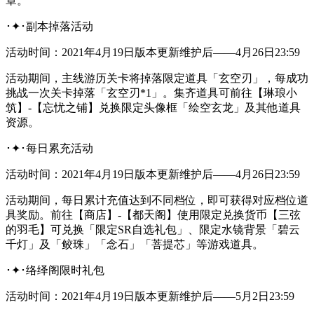
章。
･✦･副本掉落活动
活动时间：2021年4月19日版本更新维护后——4月26日23:59
活动期间，主线游历关卡将掉落限定道具「玄空刃」，每成功
挑战一次关卡掉落「玄空刃*1」。集齐道具可前往【琳琅小
筑】-【忘忧之铺】兑换限定头像框「绘空玄龙」及其他道具
资源。
･✦･每日累充活动
活动时间：2021年4月19日版本更新维护后——4月26日23:59
活动期间，每日累计充值达到不同档位，即可获得对应档位道
具奖励。前往【商店】-【都天阁】使用限定兑换货币【三弦
的羽毛】可兑换「限定SR自选礼包」、限定水镜背景「碧云
千灯」及「鲛珠」「念石」「菩提芯」等游戏道具。
･✦･络绎阁限时礼包
活动时间：2021年4月19日版本更新维护后——5月2日23:59