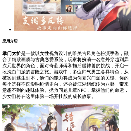
应用介绍
掌门太忙
是一款以女性视角设计的唯美古风角色扮演手游，融
合了精致画质与古典恋爱系统，玩家将扮演一名意外穿越到异
次元世界的角色，面对奇葩师傅和拖后腿神兽的挑战，开启一
段洗白门派的冒险之旅。游戏中，多位帅气男主各具特色，从
破案到逃生副本，他们的能力将成为你复兴门派的关键。你的
每个选择不仅影响剧情走向，还会被江湖组织传为八卦，带来
意想不到的趣味体验。拯救问题儿童NPC，掌握他们的命运，
少女们将在这里体验一场开挂般的成长故事。