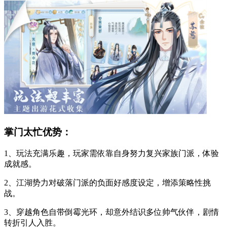
掌门太忙优势：
1、玩法充满乐趣，玩家需依靠自身努力复兴家族门派，体验
成就感。
2、江湖势力对破落门派的负面好感度设定，增添策略性挑
战。
3、穿越角色自带倒霉光环，却意外结识多位帅气伙伴，剧情
转折引人入胜。