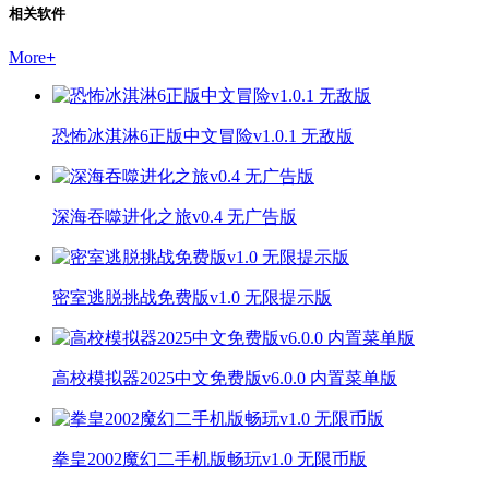
相关软件
More
+
恐怖冰淇淋6正版中文冒险v1.0.1 无敌版
深海吞噬进化之旅v0.4 无广告版
密室逃脱挑战免费版v1.0 无限提示版
高校模拟器2025中文免费版v6.0.0 内置菜单版
拳皇2002魔幻二手机版畅玩v1.0 无限币版