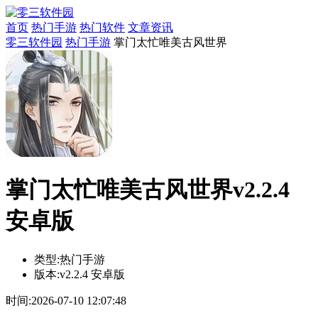
首页
热门手游
热门软件
文章资讯
零三软件园
热门手游
掌门太忙唯美古风世界
掌门太忙唯美古风世界v2.2.4
安卓版
类型:
热门手游
版本:
v2.2.4 安卓版
时间:
2026-07-10 12:07:48