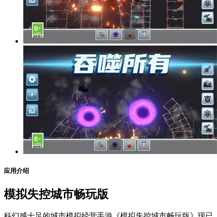
应用介绍
模拟失控城市畅玩版
科幻感十足的城市模拟经营手游《模拟失控城市畅玩版》现已