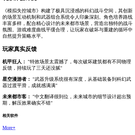
《模拟失控城市》构建了极具沉浸感的科幻战斗空间，其创新
的场景互动机制和武器组合系统令人印象深刻。角色培养路线
丰富多样，配合精心设计的未来都市场景，营造出独特的战斗
氛围。游戏难度曲线平缓合理，让玩家在破坏与重建的循环中
自然提升策略水平。
玩家真实反馈
机甲狂人：
"特效场景太震撼了，每次破坏建筑都有不同物理
反馈，持续玩了三天还没腻"
星空漫游者：
"武器升级系统很有深度，从基础装备到科幻武
器过渡平滑，成就感满满"
未来都市客：
"中文翻译很到位，未来城市的细节设计超出预
期，解压效果确实不错"
相关软件
More
+