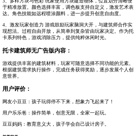
3、多样方块与色彩 玩家使用方块建造物体，位置划分清晰便
于精准放置。颜色选择丰富，调色板支持自定义，激发艺术表
达。角色技能如远程喷涂颜料，进一步提升创意自由度。
4、激发玩家创造力 游戏鼓励玩家脑洞大开，与建筑师合作实
现想法。过程自由开放，从简单到复杂皆由玩家决定。作为托
卡系列特色，游戏消除压力，提供纯粹休闲时光。
托卡建筑师无广告版内容：
游戏提供丰富的建筑材料，玩家可随意选择不同功能的元素。
根据建筑需求执行操作，完成任务获得奖励，逐步发展个人创
意世界。
用户评价：
网友小豆豆：孩子玩得停不下来，想象力飞起来了！
用户乐乐爸：操作简单，创意无限，全家一起玩。
豆豆妈妈：教育意义大，孩子学会自己设计房子。