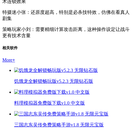
术连锁效果
特摄迷小张：还原度超高，特别是必杀技特效，仿佛在看真人
剧集
策略玩家小刘：需要精细计算攻击距离，这种操作设定让战斗
更有技术含量
相关软件
More
+
饥饿龙全解锁畅玩版v5.2.3 无限钻石版
料理模拟器免费版下载v1.0 中文版
三国志东吴传免费策略手游v1.8 无限元宝版