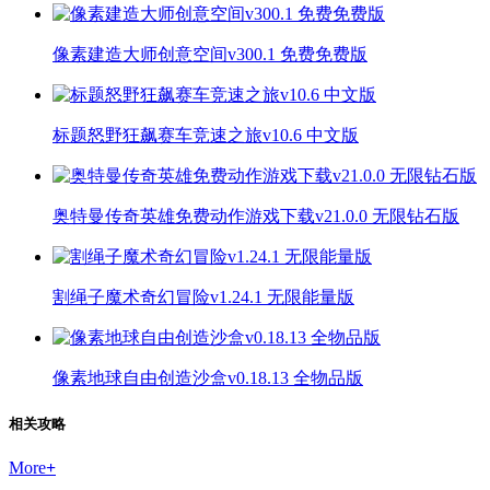
像素建造大师创意空间v300.1 免费免费版
标题怒野狂飙赛车竞速之旅v10.6 中文版
奥特曼传奇英雄免费动作游戏下载v21.0.0 无限钻石版
割绳子魔术奇幻冒险v1.24.1 无限能量版
像素地球自由创造沙盒v0.18.13 全物品版
相关攻略
More
+