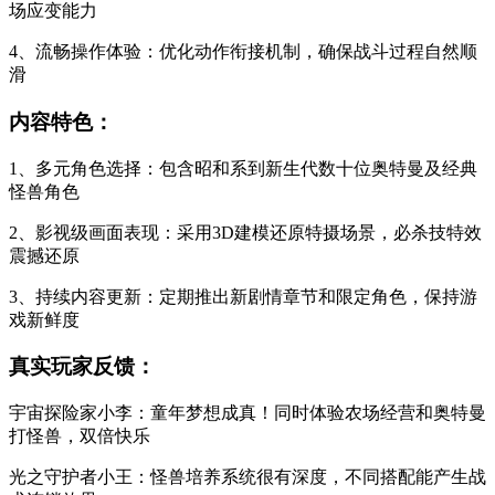
场应变能力
4、流畅操作体验：优化动作衔接机制，确保战斗过程自然顺
滑
内容特色：
1、多元角色选择：包含昭和系到新生代数十位奥特曼及经典
怪兽角色
2、影视级画面表现：采用3D建模还原特摄场景，必杀技特效
震撼还原
3、持续内容更新：定期推出新剧情章节和限定角色，保持游
戏新鲜度
真实玩家反馈：
宇宙探险家小李：童年梦想成真！同时体验农场经营和奥特曼
打怪兽，双倍快乐
光之守护者小王：怪兽培养系统很有深度，不同搭配能产生战