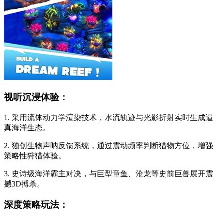
视听沉浸体验：
1. 采用流体动力学渲染技术，水流轨迹与光影折射实时生成逼
真海洋生态。
2. 独创生物声呐反馈系统，通过震动频率判断猎物方位，增强
策略性狩猎体验。
3. 史诗级海洋霸主对决，与巨型章鱼、沧龙等史前巨兽展开震
撼3D搏杀。
深度策略玩法：