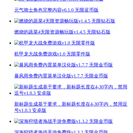
元气骑士角色完整内容v6.1.0 无限蓝币版
燃烧的蔬菜4无限资源畅玩版v1.4.5 无限钻石版
机甲龙大战免费游戏v1.0 无限零件版
暴风雨免费内置菜单汉化版v1.7.7 无限金币版
新标题生成基于要求，新标题长度在4-30字内，禁用逗
号v1.0.3 安卓版
深海狩猎者海战手游免费版v1.3.2 无限金币版