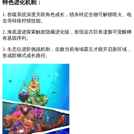
特色进化机制：
1. 吞噬系统深度关联角色成长，猎杀特定生物可解锁喷火、电
击等特殊狩猎技能。
2. 海底遗迹探索触发隐藏进化链，发现远古巨兽遗骸可觉醒稀
有基因序列。
3. 生态位进阶挑战机制，击败当前海域霸主才能开启新区域，
形成阶梯式成长路径。