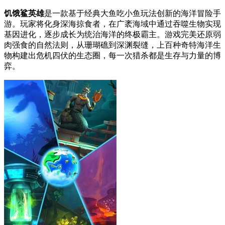
饥饿鲨英雄
是一款基于经典大鱼吃小鱼玩法创新的海洋冒险手
游。玩家将化身深海掠食者，在广袤海域中通过吞噬生物实现
基因进化，逐步成长为统治海洋的终极霸主。游戏完美还原弱
肉强食的自然法则，从珊瑚礁到深渊裂缝，上百种奇特海洋生
物构建出危机四伏的生态圈，每一次猎杀都是生存与力量的博
弈。