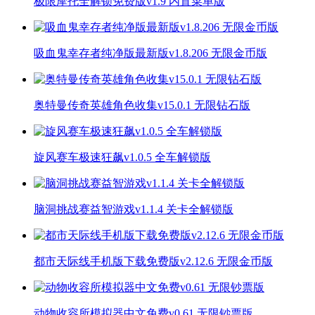
极限摩托全解锁免费版v1.9 内置菜单版
吸血鬼幸存者纯净版最新版v1.8.206 无限金币版
奥特曼传奇英雄角色收集v15.0.1 无限钻石版
旋风赛车极速狂飙v1.0.5 全车解锁版
脑洞挑战赛益智游戏v1.1.4 关卡全解锁版
都市天际线手机版下载免费版v2.12.6 无限金币版
动物收容所模拟器中文免费v0.61 无限钞票版