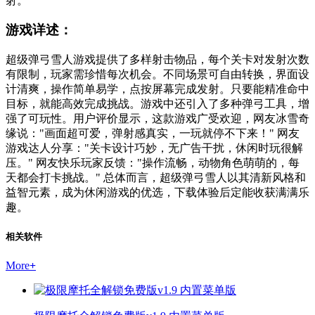
射。
游戏详述：
超级弹弓雪人游戏提供了多样射击物品，每个关卡对发射次数
有限制，玩家需珍惜每次机会。不同场景可自由转换，界面设
计清爽，操作简单易学，点按屏幕完成发射。只要能精准命中
目标，就能高效完成挑战。游戏中还引入了多种弹弓工具，增
强了可玩性。用户评价显示，这款游戏广受欢迎，网友冰雪奇
缘说："画面超可爱，弹射感真实，一玩就停不下来！" 网友
游戏达人分享："关卡设计巧妙，无广告干扰，休闲时玩很解
压。" 网友快乐玩家反馈："操作流畅，动物角色萌萌的，每
天都会打卡挑战。" 总体而言，超级弹弓雪人以其清新风格和
益智元素，成为休闲游戏的优选，下载体验后定能收获满满乐
趣。
相关软件
More
+