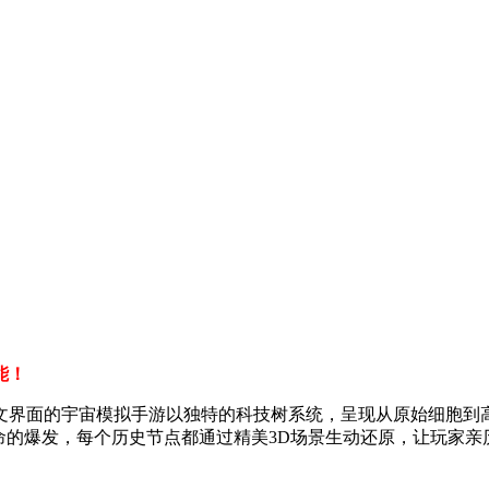
能！
文界面的宇宙模拟手游以独特的科技树系统，呈现从原始细胞到高
命的爆发，每个历史节点都通过精美3D场景生动还原，让玩家亲