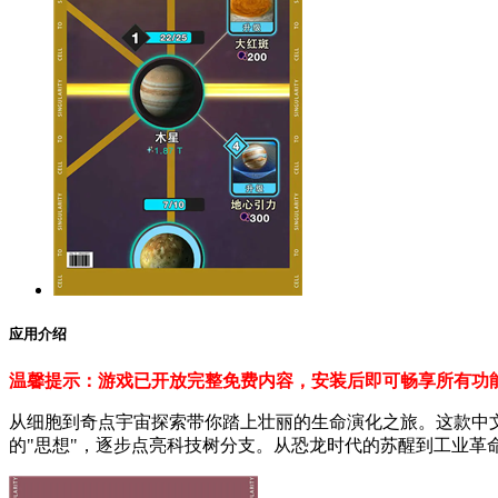
应用介绍
温馨提示：游戏已开放完整免费内容，安装后即可畅享所有功
从细胞到奇点宇宙探索带你踏上壮丽的生命演化之旅。这款中
的"思想"，逐步点亮科技树分支。从恐龙时代的苏醒到工业革