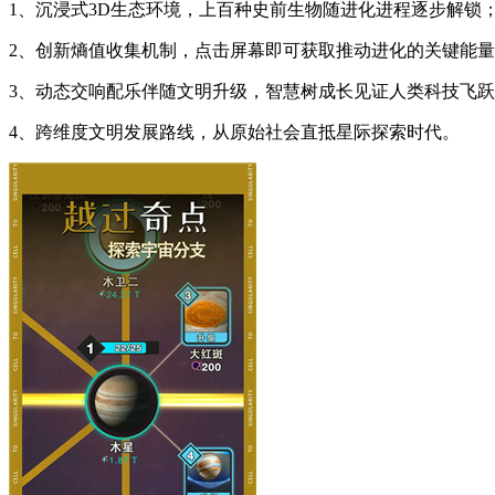
1、沉浸式3D生态环境，上百种史前生物随进化进程逐步解锁
2、创新熵值收集机制，点击屏幕即可获取推动进化的关键能
3、动态交响配乐伴随文明升级，智慧树成长见证人类科技飞
4、跨维度文明发展路线，从原始社会直抵星际探索时代。