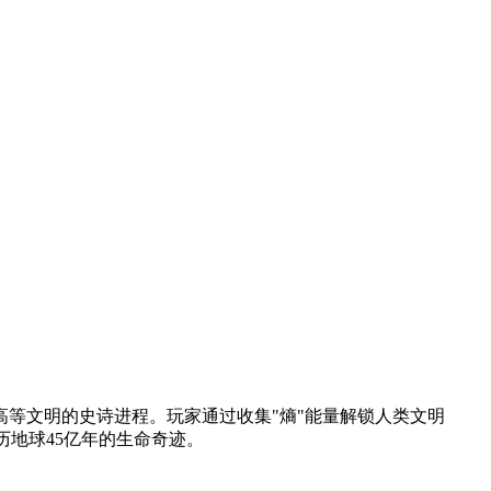
等文明的史诗进程。玩家通过收集"熵"能量解锁人类文明
历地球45亿年的生命奇迹。