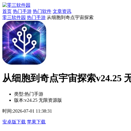
首页
热门手游
热门软件
文章资讯
零三软件园
热门手游
从细胞到奇点宇宙探索
从细胞到奇点宇宙探索v24.25
类型:
热门手游
版本:
v24.25 无限资源版
时间:
2026-07-01 11:38:31
安卓版下载
苹果下载