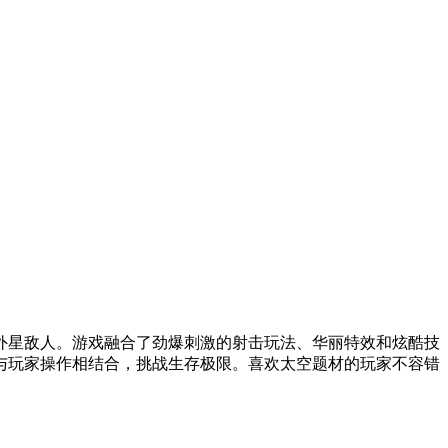
外星敌人。游戏融合了劲爆刺激的射击玩法、华丽特效和炫酷技
与玩家操作相结合，挑战生存极限。喜欢太空题材的玩家不容错