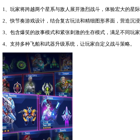
1、玩家将跨越两个星系与敌人展开激烈战斗，体验宏大的星
2、快节奏游戏设计，结合复古玩法和精细图形界面，营造沉
3、包含爆笑的故事模式和紧张刺激的生存模式，满足不同玩
4、支持多种飞船和武器升级系统，让玩家自定义战斗策略。