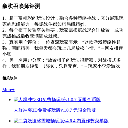
象棋召唤师评测
1、超丰富精彩的玩法设计，融合多种策略挑战，充分展现玩
家的思维能力，每场战斗都如棋局般精妙。
2、每个棋子位置至关重要，玩家需根据战况合理放置，成功
完成挑战后收获满满成就感。
3、真实用户评价：一位资深玩家表示：“这款游戏策略性超
强，画面精美，我每天都会玩上几局放松心情。” – 网友棋迷
小张
4、另一名用户分享：“放置棋子的玩法很新颖，对战模式多
样，我和朋友经常一起PK，乐趣无穷。” – 玩家小李爱游戏
相关软件
More
+
人群冲突3D免费畅玩版v1.0.7 无限金币版