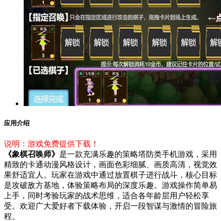
应用介绍
说明：游戏免费提供下载！
《象棋召唤师》
是一款充满乐趣的策略塔防类手机游戏，采用
精致的卡通动漫风格设计，画面色彩细腻、画质高清，视觉效
果舒适宜人。玩家在游戏中通过放置棋子进行战斗，核心目标
是攻破敌方基地，体验策略布局的深度乐趣。游戏操作简单易
上手，同时考验玩家的战术思维，适合各年龄层用户轻松享
受。欢迎广大爱好者下载体验，开启一段智谋与激情的冒险旅
程。