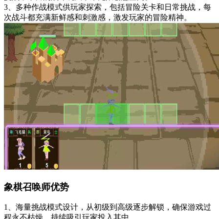
3、多种作战模式供玩家探索，包括冒险关卡和日常挑战，每
次战斗都充满新鲜感和刺激感，激发玩家的冒险精神。
象棋召唤师优势
1、海量挑战模式设计，从初级到高级逐步解锁，确保游戏过
程永不枯燥，持续吸引玩家投入其中。