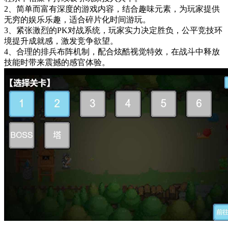
2、简单而富有深度的游戏内容，结合趣味元素，为玩家提供
无穷的娱乐乐趣，适合碎片化时间游玩。
3、紧张激烈的PK对战系统，玩家实力决定胜负，公平竞技环
境提升成就感，激发竞争欲望。
4、合理的排兵布阵机制，配合炫酷视觉特效，在战斗中释放
技能时带来震撼的感官体验。