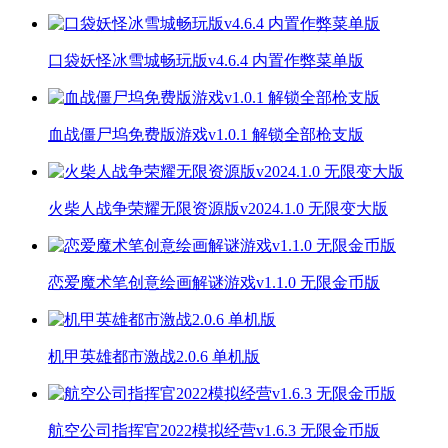
口袋妖怪冰雪城畅玩版v4.6.4 内置作弊菜单版
血战僵尸坞免费版游戏v1.0.1 解锁全部枪支版
火柴人战争荣耀无限资源版v2024.1.0 无限变大版
恋爱魔术笔创意绘画解谜游戏v1.1.0 无限金币版
机甲英雄都市激战2.0.6 单机版
航空公司指挥官2022模拟经营v1.6.3 无限金币版