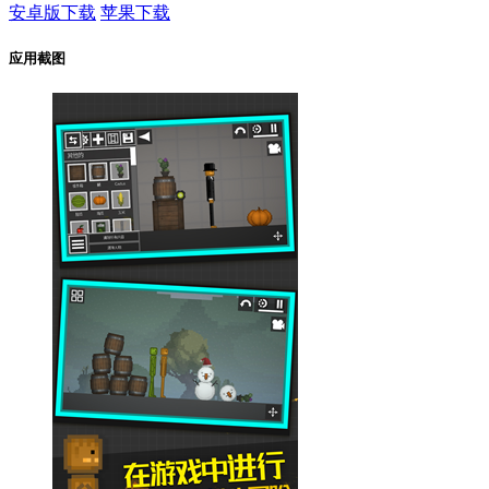
安卓版下载
苹果下载
应用截图