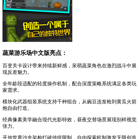
蔬菜游乐场中文版亮点：
百变关卡设计带来持续新鲜感，呆萌蔬菜角色在激烈战斗中展
现反差魅力。
全年龄段适配的轻度操作机制，配合深度策略系统满足各类玩
家需求。
模块化武器组装系统支持千种组合，从豌豆连发枪到黄瓜火箭
炮自由打造。
经典像素美学融合现代光影特效，昼夜交替场景展现别样视觉
张力。
开放世界沙盒架构打破传统限制，自由探索机制激发无限创造