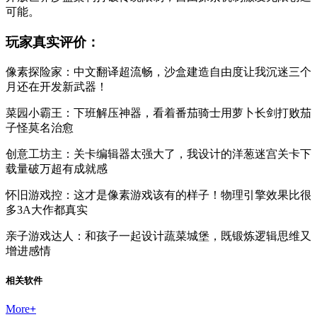
可能。
玩家真实评价：
像素探险家：中文翻译超流畅，沙盒建造自由度让我沉迷三个
月还在开发新武器！
菜园小霸王：下班解压神器，看着番茄骑士用萝卜长剑打败茄
子怪莫名治愈
创意工坊主：关卡编辑器太强大了，我设计的洋葱迷宫关卡下
载量破万超有成就感
怀旧游戏控：这才是像素游戏该有的样子！物理引擎效果比很
多3A大作都真实
亲子游戏达人：和孩子一起设计蔬菜城堡，既锻炼逻辑思维又
增进感情
相关软件
More
+