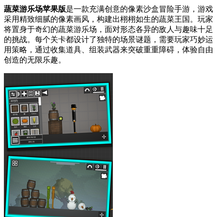
蔬菜游乐场苹果版
是一款充满创意的像素沙盒冒险手游，游戏
采用精致细腻的像素画风，构建出栩栩如生的蔬菜王国。玩家
将置身于奇幻的蔬菜游乐场，面对形态各异的敌人与趣味十足
的挑战。每个关卡都设计了独特的场景谜题，需要玩家巧妙运
用策略，通过收集道具、组装武器来突破重重障碍，体验自由
创造的无限乐趣。