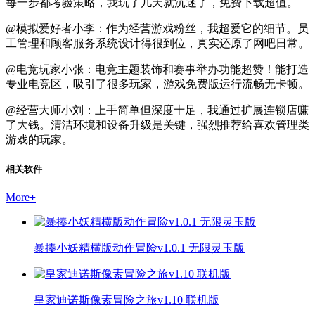
每一步都考验策略，我玩了几天就沉迷了，免费下载超值。
@模拟爱好者小李：作为经营游戏粉丝，我超爱它的细节。员
工管理和顾客服务系统设计得很到位，真实还原了网吧日常。
@电竞玩家小张：电竞主题装饰和赛事举办功能超赞！能打造
专业电竞区，吸引了很多玩家，游戏免费版运行流畅无卡顿。
@经营大师小刘：上手简单但深度十足，我通过扩展连锁店赚
了大钱。清洁环境和设备升级是关键，强烈推荐给喜欢管理类
游戏的玩家。
相关软件
More
+
暴揍小妖精横版动作冒险v1.0.1 无限灵玉版
皇家迪诺斯像素冒险之旅v1.10 联机版