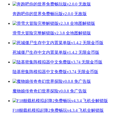
奔跑吧你的世界免费畅玩版v2.0.0 无敌版
滑雪大冒险完整解锁版v2.3.8 全地图解锁版
死城僵尸生存中文内置菜单版v1.4.2 无限金币版
陆基密集阵模拟器中文免费版v3.74 无限金币版
魔物娘传奇奇幻世界探险v0.0.8 免广告版
F18舰载机模拟起降2免费畅玩v4.3.4 飞机全解锁版