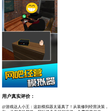
用户真实评价：
@游戏达人小王：这款模拟器太逼真了！从装修到经营决策，