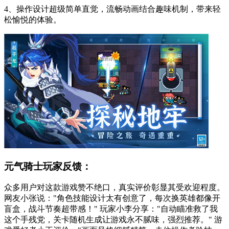
4、操作设计超级简单直觉，流畅动画结合趣味机制，带来轻
松愉悦的体验。
元气骑士玩家反馈：
众多用户对这款游戏赞不绝口，真实评价彰显其受欢迎程度。
网友小张说："角色技能设计太有创意了，每次换英雄都像开
盲盒，战斗节奏超带感！" 玩家小李分享："自动瞄准救了我
这个手残党，关卡随机生成让游戏永不腻味，强烈推荐。" 游