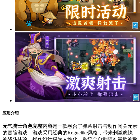
应用介绍
元气骑士角色完整内容
是一款融合了弹幕射击与动作闯关元素
的冒险游戏，游戏采用经典的Roguelike风格，带来刺激爽快
的战斗体验。操作设计极为人性化，系统会自动瞄准最近的敌