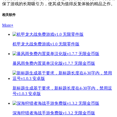
保了游戏的长期吸引力，使其成为值得反复体验的精品之作。
相关软件
More
+
机甲龙大战免费游戏v1.0 无限零件版
暴风雨免费内置菜单汉化版v1.7.7 无限金币版
新标题生成基于要求，新标题长度在4-30字内，禁用逗
号v1.0.3 安卓版
深海狩猎者海战手游免费版v1.3.2 无限金币版