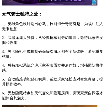
元气骑士独特之处：
1、英雄角色设计别出心裁，技能组合奇葩有趣，为战斗注入
无限创意。
2、武器库庞大独特，从经典枪械到奇幻道具，等待玩家去发
掘和收集。
3、关卡随机生成机制确保每次游玩都有全新体验，避免重复
枯燥。
4、独特NPC系统允许玩家召唤盟友并肩作战，增强团队协作
感。
5、自动瞄准功能贴心实用，帮助玩家轻松应对密集弹幕，提
升操作效率。
6、无数隐藏特点如天气变化和隐藏房间，需玩家亲自探索才
能体会其魅力。