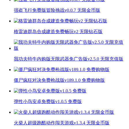
强盗飞行免费版冒险挑战v0.0.7 无限金币版
格雷迪群岛合成建造免费畅玩v2 无限钻石版
我功夫特牛内购版无限武器免广告版v2.5.0 无限充值版
僵尸疯狂对决免费枪战版v189.1.0 免费购物版
弹性小鸟安卓免费版v1.0.5 免费版
火柴人超级跑酷动作闯关游戏v1.3.4 无限金币版