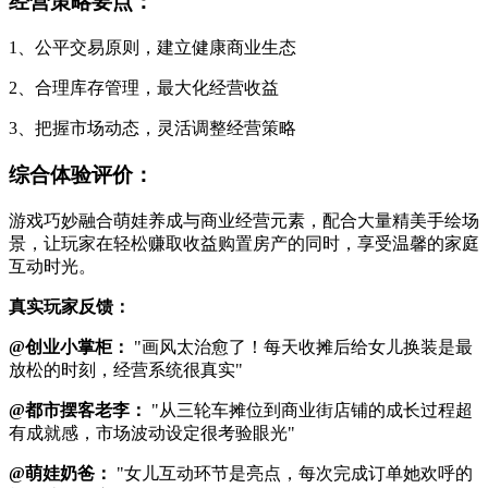
经营策略要点：
1、公平交易原则，建立健康商业生态
2、合理库存管理，最大化经营收益
3、把握市场动态，灵活调整经营策略
综合体验评价：
游戏巧妙融合萌娃养成与商业经营元素，配合大量精美手绘场
景，让玩家在轻松赚取收益购置房产的同时，享受温馨的家庭
互动时光。
真实玩家反馈：
@创业小掌柜：
"画风太治愈了！每天收摊后给女儿换装是最
放松的时刻，经营系统很真实"
@都市摆客老李：
"从三轮车摊位到商业街店铺的成长过程超
有成就感，市场波动设定很考验眼光"
@萌娃奶爸：
"女儿互动环节是亮点，每次完成订单她欢呼的