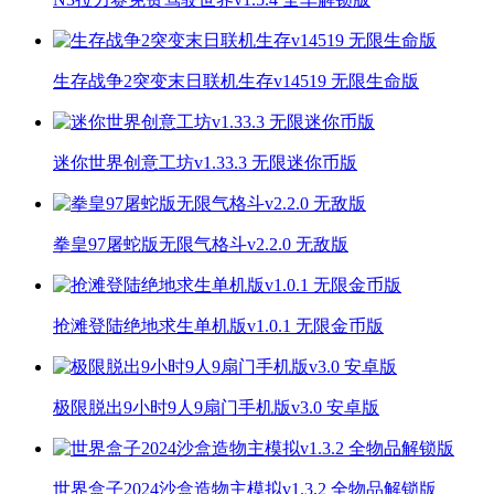
生存战争2突变末日联机生存v14519 无限生命版
迷你世界创意工坊v1.33.3 无限迷你币版
拳皇97屠蛇版无限气格斗v2.2.0 无敌版
抢滩登陆绝地求生单机版v1.0.1 无限金币版
极限脱出9小时9人9扇门手机版v3.0 安卓版
世界盒子2024沙盒造物主模拟v1.3.2 全物品解锁版