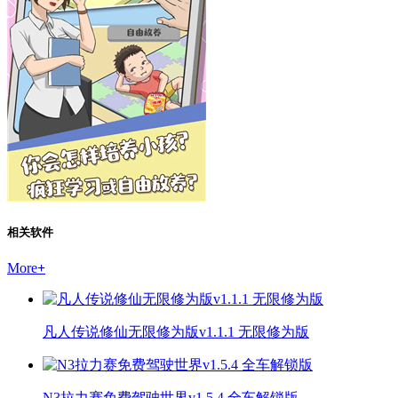
相关软件
More
+
凡人传说修仙无限修为版v1.1.1 无限修为版
N3拉力赛免费驾驶世界v1.5.4 全车解锁版