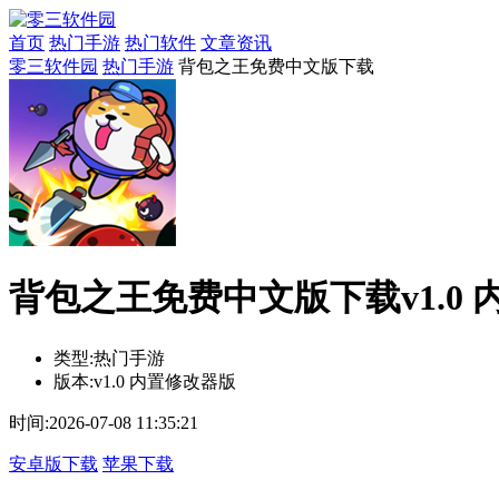
首页
热门手游
热门软件
文章资讯
零三软件园
热门手游
背包之王免费中文版下载
背包之王免费中文版下载v1.0
类型:
热门手游
版本:
v1.0 内置修改器版
时间:
2026-07-08 11:35:21
安卓版下载
苹果下载