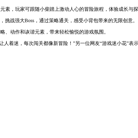
背包管理元素，玩家可跟随小柴踏上激动人心的冒险旅程，体验成长与
，挑战强大Boss，通过策略通关，感受小背包带来的无限创意。
融合策略、动作和诙谐元素，带来轻松愉悦的游戏氛围。
理让人着迷，每次闯关都像新冒险！”另一位网友“游戏迷小花”表