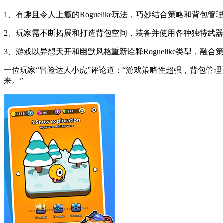
1、有趣且令人上瘾的Roguelike玩法，巧妙结合策略和
2、玩家需不断拓展和打造背包空间，装备并使用各种独特武器
3、游戏以异想天开和幽默风格重新诠释Roguelike类型，
一位玩家“冒险达人小虎”评论道：“游戏策略性超强，背包管
来。”