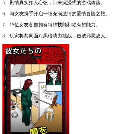
5、剧情真实扣人心弦，带来沉浸式的游戏体验。
6、与女友携手开启一场充满激情的爱情冒险之旅。
7、15位女友各自拥有特殊技能和独有超能力。
8、玩家将共同面对黑暗势力挑战，击败邪恶敌人。