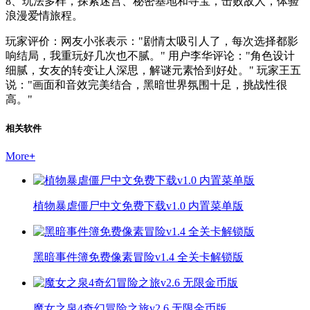
8、玩法多样，探索迷宫、秘密基地和寻宝，击败敌人，体验
浪漫爱情旅程。
玩家评价：网友小张表示："剧情太吸引人了，每次选择都影
响结局，我重玩好几次也不腻。" 用户李华评论："角色设计
细腻，女友的转变让人深思，解谜元素恰到好处。" 玩家王五
说："画面和音效完美结合，黑暗世界氛围十足，挑战性很
高。"
相关软件
More
+
植物暴虐僵尸中文免费下载v1.0 内置菜单版
黑暗事件簿免费像素冒险v1.4 全关卡解锁版
魔女之泉4奇幻冒险之旅v2.6 无限金币版