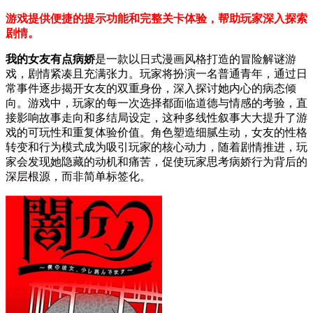
游戏提供便捷的提示功能和完整关卡体验，帮助玩家深入探索
剧情。
我的女友有点病娇
是一款以日式漫画风格打造的冒险解谜游
戏，剧情紧凑且充满张力。玩家将扮演一名普通青年，通过日
常事件逐步揭开女友的双重身份，深入探讨她内心的病态倾
向。游戏中，玩家的每一次选择都面临道德与情感的考验，直
接影响故事走向和多结局设定，这种多线性叙事大大提升了游
戏的可玩性和重复体验价值。角色塑造细腻生动，女友的性格
转变和行为模式成为吸引玩家的核心动力，随着剧情推进，玩
家会发现她隐藏的动机和痛苦，促使玩家思考病娇行为背后的
深层根源，而非简单标签化。