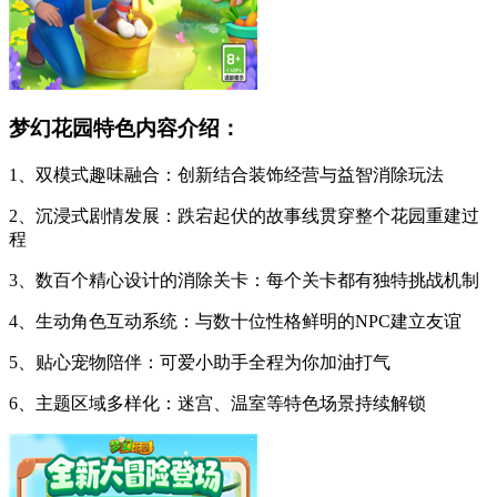
梦幻花园特色内容介绍：
1、双模式趣味融合：创新结合装饰经营与益智消除玩法
2、沉浸式剧情发展：跌宕起伏的故事线贯穿整个花园重建过
程
3、数百个精心设计的消除关卡：每个关卡都有独特挑战机制
4、生动角色互动系统：与数十位性格鲜明的NPC建立友谊
5、贴心宠物陪伴：可爱小助手全程为你加油打气
6、主题区域多样化：迷宫、温室等特色场景持续解锁