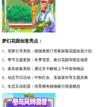
梦幻花园创意亮点：
1、管家引导系统：跟随奥斯汀管家探索花园改造计划
2、季节主题更新：冬季雪景、春日花园等限定场景
3、家具收集系统：通过关卡解锁上千件装饰物品
4、动态节日活动：中秋灯会、圣诞派对等主题庆典
5、生态互动彩蛋：培育稀有植物吸引萌宠栖息