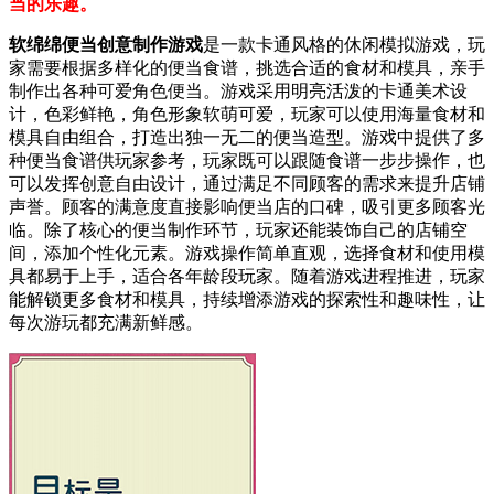
当的乐趣。
软绵绵便当创意制作游戏
是一款卡通风格的休闲模拟游戏，玩
家需要根据多样化的便当食谱，挑选合适的食材和模具，亲手
制作出各种可爱角色便当。游戏采用明亮活泼的卡通美术设
计，色彩鲜艳，角色形象软萌可爱，玩家可以使用海量食材和
模具自由组合，打造出独一无二的便当造型。游戏中提供了多
种便当食谱供玩家参考，玩家既可以跟随食谱一步步操作，也
可以发挥创意自由设计，通过满足不同顾客的需求来提升店铺
声誉。顾客的满意度直接影响便当店的口碑，吸引更多顾客光
临。除了核心的便当制作环节，玩家还能装饰自己的店铺空
间，添加个性化元素。游戏操作简单直观，选择食材和使用模
具都易于上手，适合各年龄段玩家。随着游戏进程推进，玩家
能解锁更多食材和模具，持续增添游戏的探索性和趣味性，让
每次游玩都充满新鲜感。