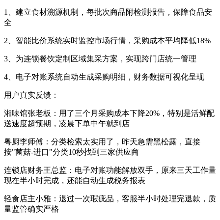
1、建立食材溯源机制，每批次商品附检测报告，保障食品安
全
2、智能比价系统实时监控市场行情，采购成本平均降低18%
3、为连锁餐饮定制区域集采方案，实现跨门店统一管理
4、电子对账系统自动生成采购明细，财务数据可视化呈现
用户真实反馈：
湘味馆张老板：用了三个月采购成本下降20%，特别是活鲜配
送速度超预期，凌晨下单中午就到店
粤厨李师傅：分类检索太实用了，昨天急需黑松露，直接
按"菌菇-进口"分类10秒找到三家供应商
连锁店财务王总监：电子对账功能解放双手，原来三天工作量
现在半小时完成，还能自动生成税务报表
轻食店主小雅：退过一次瑕疵品，客服半小时处理完退款，质
量监管确实严格