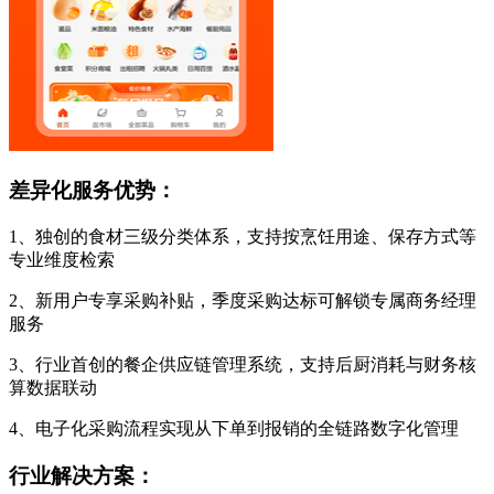
差异化服务优势：
1、独创的食材三级分类体系，支持按烹饪用途、保存方式等
专业维度检索
2、新用户专享采购补贴，季度采购达标可解锁专属商务经理
服务
3、行业首创的餐企供应链管理系统，支持后厨消耗与财务核
算数据联动
4、电子化采购流程实现从下单到报销的全链路数字化管理
行业解决方案：