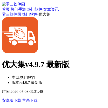
首页
热门手游
热门软件
文章资讯
零三软件园
热门软件
优大集
优大集v4.9.7 最新版
类型:
热门软件
版本:
v4.9.7 最新版
时间:
2026-07-08 09:31:40
安卓版下载
苹果下载