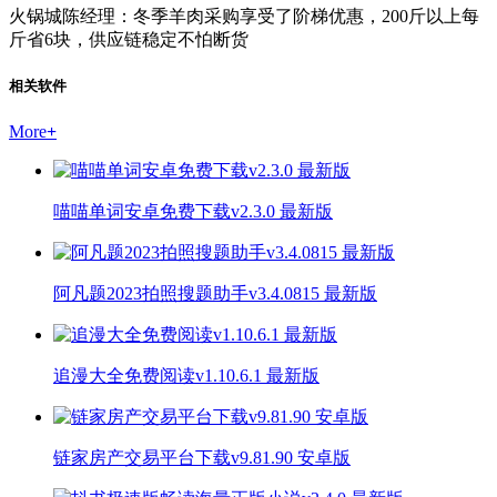
火锅城陈经理：冬季羊肉采购享受了阶梯优惠，200斤以上每
斤省6块，供应链稳定不怕断货
相关软件
More
+
喵喵单词安卓免费下载v2.3.0 最新版
阿凡题2023拍照搜题助手v3.4.0815 最新版
追漫大全免费阅读v1.10.6.1 最新版
链家房产交易平台下载v9.81.90 安卓版