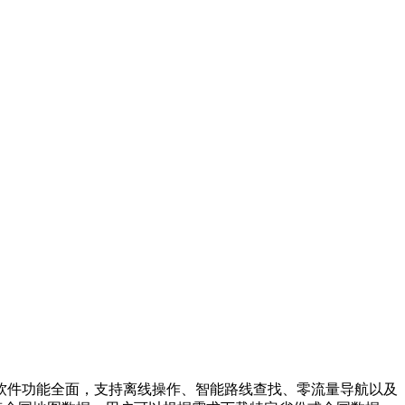
软件功能全面，支持离线操作、智能路线查找、零流量导航以及