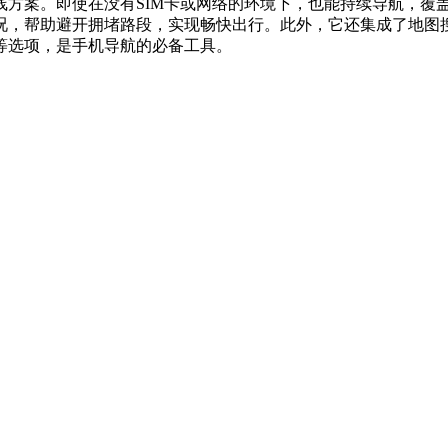
线方案。即使在没有SIM卡或网络的环境下，也能持续导航，覆
况，帮助避开拥堵路段，实现畅快出行。此外，它还集成了地图
等选项，是手机导航的必备工具。