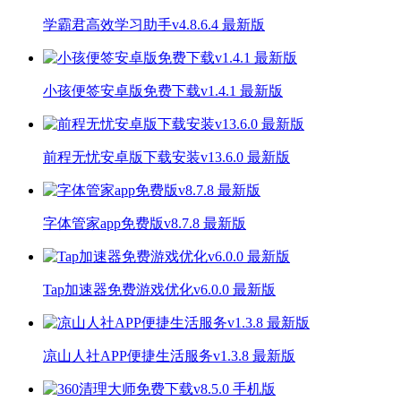
学霸君高效学习助手v4.8.6.4 最新版
小孩便签安卓版免费下载v1.4.1 最新版
前程无忧安卓版下载安装v13.6.0 最新版
字体管家app免费版v8.7.8 最新版
Tap加速器免费游戏优化v6.0.0 最新版
凉山人社APP便捷生活服务v1.3.8 最新版