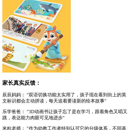
家长真实反馈：
辰辰妈妈：
"双语切换功能太实用了，孩子现在看到街上的英
文标识都会主动拼读，每天追着要读新的绘本故事"
乐学爸爸：
"3D动画书让孩子忘了是在学习，跟着角色又唱又
跳，表达能力肉眼可见地进步"
米粒老师：
"作为幼教工作者特别认可它的分级体系，不同基