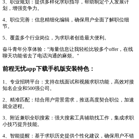
3、职业规划：提供多样化求职指导，帮助制定个人发展计
划，增强竞争力。
4、职位完善：信息精细化编辑，确保用户全面了解职位细
节。
5、覆盖多个行业岗位，为求职者创造最大便利。
奋斗青年分享体验："海量信息让我轻松比较多个offer，在线
聊天功能省去了电话沟通的麻烦。"
前程无忧app下载手机版安装特色：
1、专业招聘平台：支持在线面试和视频求职功能，高效对接
知名企业和500强公司。
2、精准匹配：结合用户背景需求，推送高度契合职位，加速
就业进程。
3、附近兼职全职搜索：强大搜索工具辅助找工作，集成求职
小技巧提升技能。
4、智能提醒：基于求职历史提供个性化建议，确保用户不错