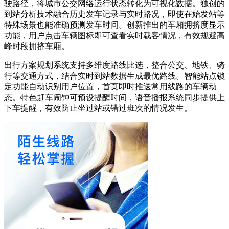
驶路径，将城市公交网络运行状态转化为可视化数据。独创的
到站分析技术融合历史发车记录与实时路况，即使在始发站等
特殊场景也能准确预测发车时间。创新推出的车厢拥挤度显示
功能，用户点击车辆图标即可查看实时载客情况，有效规避高
峰时段拥挤车厢。
出行方案规划系统支持多维度路线比选，整合公交、地铁、骑
行等交通方式，结合实时到站数据生成最优路线。智能站点锁
定功能自动识别用户位置，首页即时推送常用线路的车辆动
态。特色赶车闹钟可预设提醒时间，语音播报系统同步提供上
下车提醒，有效防止坐过站或错过班次的情况发生。