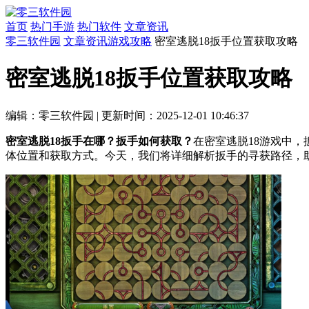
首页
热门手游
热门软件
文章资讯
零三软件园
文章资讯
游戏攻略
密室逃脱18扳手位置获取攻略
密室逃脱18扳手位置获取攻略
编辑：零三软件园
|
更新时间：2025-12-01 10:46:37
密室逃脱18扳手在哪？扳手如何获取？
在密室逃脱18游戏中
体位置和获取方式。今天，我们将详细解析扳手的寻获路径，