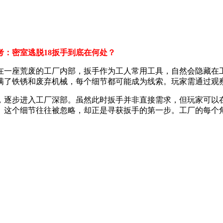
考：密室逃脱18扳手到底在何处？
定在一座荒废的工厂内部，扳手作为工人常用工具，自然会隐藏在
满了铁锈和废弃机械，每个细节都可能成为线索。玩家需通过观
，逐步进入工厂深部。虽然此时扳手并非直接需求，但玩家可以
。这个细节往往被忽略，却正是寻获扳手的第一步。工厂的每个