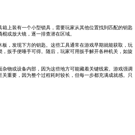
具箱上装有一个小型锁具，需要玩家从其他位置找到匹配的钥匙
撬棍或放大镜，逐一排查潜在区域。
木板，发现下方的钥匙。这些工具通常在游戏早期就能获取，玩
锁，扳手便唾手可得。随后，玩家可用扳手解开各种机关，如旋
面杂物或设备内部，因为这些地方可能藏着关键线索。游戏强调
至关重要，因为整个过程耗时较长，但每一步都充满成就感。只