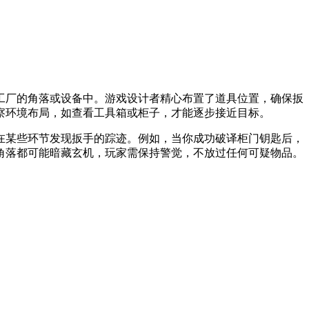
工厂的角落或设备中。游戏设计者精心布置了道具位置，确保扳
察环境布局，如查看工具箱或柜子，才能逐步接近目标。
在某些环节发现扳手的踪迹。例如，当你成功破译柜门钥匙后，
角落都可能暗藏玄机，玩家需保持警觉，不放过任何可疑物品。