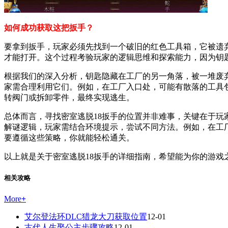
如何成功获取这把扳手？
要拿到扳手，玩家必须先找到一个破旧的红色工具箱，它被遗
才能打开。这个过程考验玩家的逻辑思维和探索能力，因为钥
根据我们的深入分析，钥匙隐藏在工厂的另一角落，被一堆废
家需合理利用它们。例如，在工厂入口处，可能有散落的工具
转阀门或拆卸零件，最终实现逃生。
总体而言，寻找密室逃脱18扳手的位置并非难事，关键在于
解谜逻辑，玩家需结合环境提示，尝试不同方法。例如，在工
要遵循这些策略，你就能轻松通关。
以上就是关于密室逃脱18扳手的详细指南，希望能为你的游戏
相关攻略
More
+
艾尔登法环DLC猎龙大刀获取位置
12-01
古代人生娶公主步骤攻略
12-01