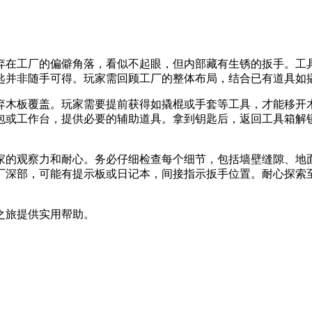
弃在工厂的偏僻角落，看似不起眼，但内部藏有生锈的扳手。工
匙并非随手可得。玩家需回顾工厂的整体布局，结合已有道具如
弃木板覆盖。玩家需要提前获得如撬棍或手套等工具，才能移开
包或工作台，提供必要的辅助道具。拿到钥匙后，返回工具箱解
玩家的观察力和耐心。务必仔细检查每个细节，包括墙壁缝隙、地
厂深部，可能有提示板或日记本，间接指示扳手位置。耐心探索
之旅提供实用帮助。