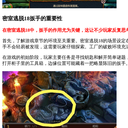
密室逃脱18扳手的重要性
在密室逃脱18中，扳手的作用尤为关键，这让不少玩家反复思
首先，了解游戏章节的环境至关重要。密室逃脱18的场景设
手不会轻易被发现，这需要玩家仔细探索。工厂的破败环境充
在游戏的初始阶段，玩家主要任务是寻找钥匙和解开简单谜题
打开柜子里的工具箱，边缘位置可能藏着一把略显陈旧的扳手