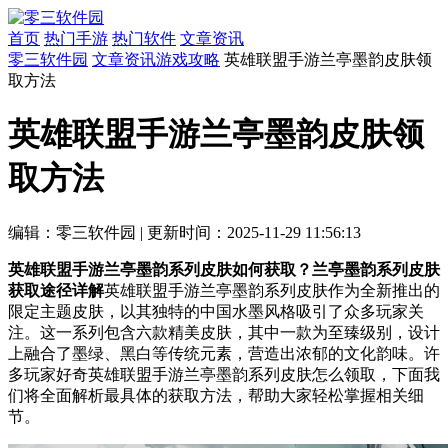
首页
热门手游
热门软件
文章资讯
零三软件园
文章资讯
游戏攻略
英雄联盟手游兰亭墨韵皮肤领
取方法
英雄联盟手游兰亭墨韵皮肤领
取方法
编辑：零三软件园
|
更新时间：2025-11-29 11:56:13
英雄联盟手游兰亭墨韵系列皮肤如何获取？兰亭墨韵系列皮肤
获取途径详解
英雄联盟手游兰亭墨韵系列皮肤作为全新推出的
限定主题皮肤，以其独特的中国水墨风格吸引了众多玩家关
注。这一系列包含六款精美皮肤，其中一款为至臻级别，设计
上融合了墨绿、黑白等传统元素，营造出浓郁的文化韵味。许
多玩家好奇英雄联盟手游兰亭墨韵系列皮肤怎么领取，下面我
们将全面解析最具体的获取方法，帮助大家轻松掌握相关细
节。