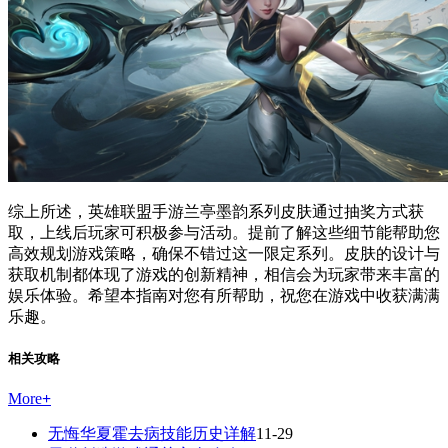
综上所述，英雄联盟手游兰亭墨韵系列皮肤通过抽奖方式获
取，上线后玩家可积极参与活动。提前了解这些细节能帮助您
高效规划游戏策略，确保不错过这一限定系列。皮肤的设计与
获取机制都体现了游戏的创新精神，相信会为玩家带来丰富的
娱乐体验。希望本指南对您有所帮助，祝您在游戏中收获满满
乐趣。
相关攻略
More
+
无悔华夏霍去病技能历史详解
11-29