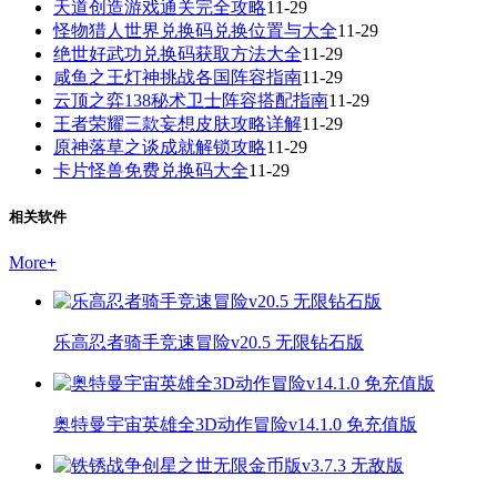
天道创造游戏通关完全攻略
11-29
怪物猎人世界兑换码兑换位置与大全
11-29
绝世好武功兑换码获取方法大全
11-29
咸鱼之王灯神挑战各国阵容指南
11-29
云顶之弈138秘术卫士阵容搭配指南
11-29
王者荣耀三款妄想皮肤攻略详解
11-29
原神落草之谈成就解锁攻略
11-29
卡片怪兽免费兑换码大全
11-29
相关软件
More
+
乐高忍者骑手竞速冒险v20.5 无限钻石版
奥特曼宇宙英雄全3D动作冒险v14.1.0 免充值版