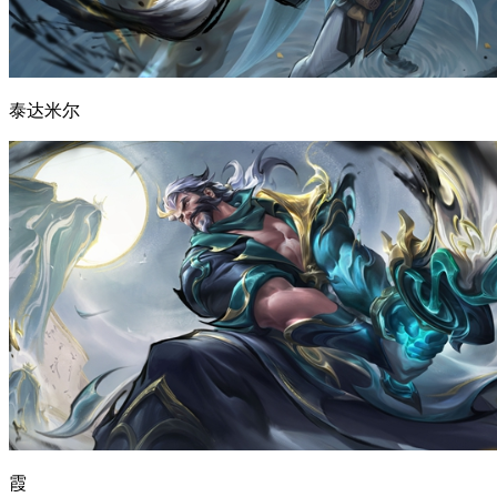
泰达米尔
霞