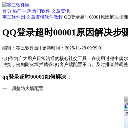
首页
热门手游
热门软件
文章资讯
零三软件园
文章资讯
软件教程
QQ登录超时00001原因解决步骤
QQ登录超时00001原因解决步
编辑：零三软件园
|
更新时间：2025-11-28 09:39:01
QQ作为广大用户日常沟通的核心社交工具，在使用过程中偶尔
冲突，例如防火墙拦截或QQ客户端配置不当。及时排查并调
qq登录超时00001如何解决：
一、调整防火墙配置