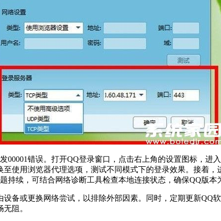
发00001错误。打开QQ登录窗口，点击右上角的设置图标，
换至使用浏览器代理选项，测试不同模式下的登录效果。接着，
问题持续，可结合网络诊断工具检查本地连接状态，确保QQ版本
由设备或更换网络尝试，以排除外部因素。同时，定期更新QQ
畅无阻。